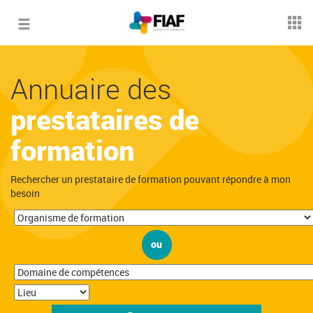
Toggle
navigation
Annuaire des
prestataires de
formation
Rechercher un prestataire de formation pouvant répondre à mon
besoin
ou