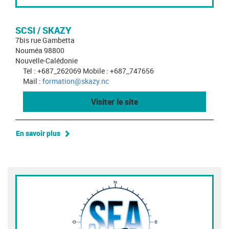
SCSI / SKAZY
7bis rue Gambetta
Nouméa 98800
Nouvelle-Calédonie
Tel : +687_262069 Mobile : +687_747656
Mail :
formation@skazy.nc
Visiter le site
En savoir plus