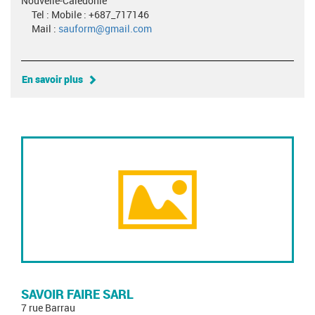
Nouvelle-Calédonie
Tel : Mobile : +687_717146
Mail :
sauform@gmail.com
En savoir plus
SAVOIR FAIRE SARL
7 rue Barrau