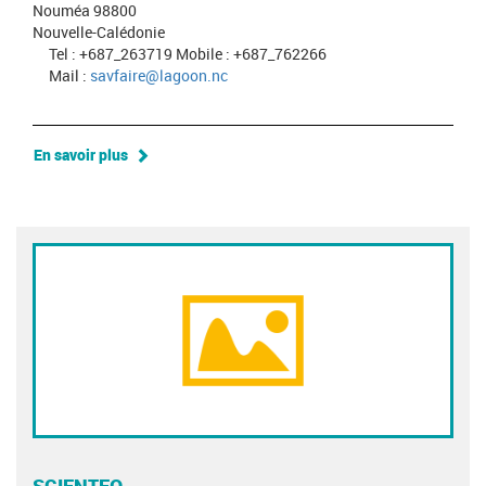
Nouméa 98800
Nouvelle-Calédonie
Tel : +687_263719 Mobile : +687_762266
Mail :
savfaire@lagoon.nc
En savoir plus
SCIENTEO