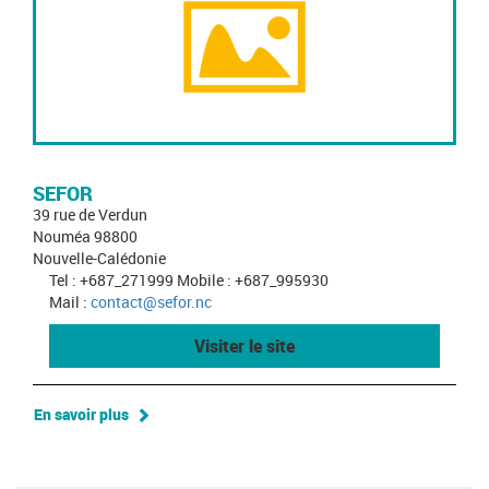
SEFOR
39 rue de Verdun
Nouméa 98800
Nouvelle-Calédonie
Tel : +687_271999 Mobile : +687_995930
Mail :
contact@sefor.nc
Visiter le site
En savoir plus