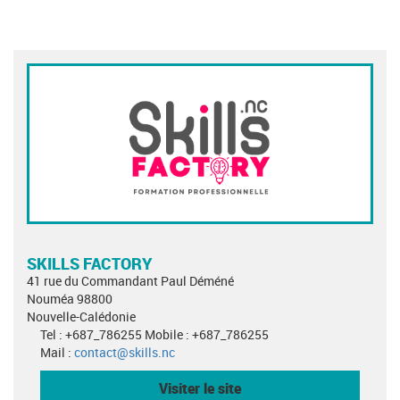
SKILLS FACTORY
41 rue du Commandant Paul Déméné
Nouméa 98800
Nouvelle-Calédonie
Tel : +687_786255 Mobile : +687_786255
Mail :
contact@skills.nc
Visiter le site