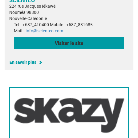
224 rue Jacques Iékawé
Nouméa 98800
Nouvelle-Calédonie
Tel : +687_410400 Mobile : +687_831685
Mail :
info@scienteo.com
Visiter le site
En savoir plus