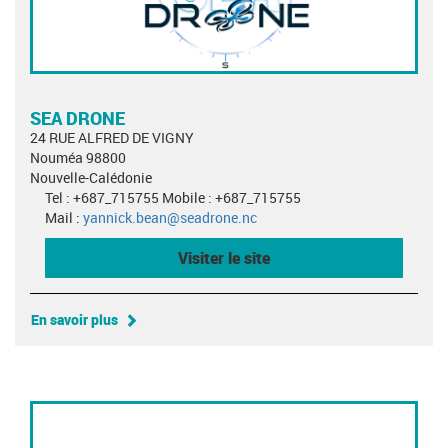
SEA DRONE
24 RUE ALFRED DE VIGNY
Nouméa 98800
Nouvelle-Calédonie
Tel : +687_715755 Mobile : +687_715755
Mail :
yannick.bean@seadrone.nc
Visiter le site
En savoir plus