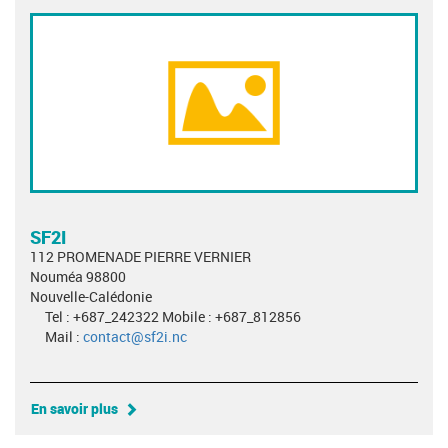
SF2I
112 PROMENADE PIERRE VERNIER
Nouméa 98800
Nouvelle-Calédonie
Tel : +687_242322 Mobile : +687_812856
Mail :
contact@sf2i.nc
En savoir plus