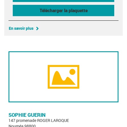
Télécharger la plaquette
En savoir plus
SOPHIE GUERIN
147 promenade ROGER LAROQUE
Nouméa 98800