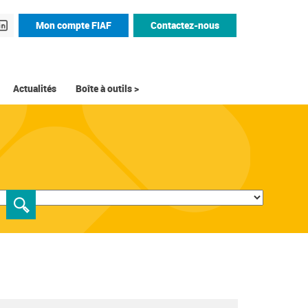
Mon compte FIAF
Contactez-nous
Actualités
Boîte à outils >