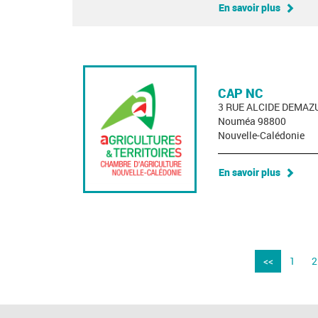
En savoir plus
CAP NC
3 RUE ALCIDE DEMAZ
Nouméa 98800
Nouvelle-Calédonie
En savoir plus
<<
1
2