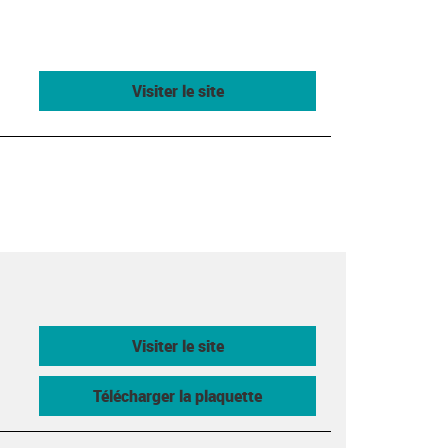
Visiter le site
Visiter le site
Télécharger la plaquette