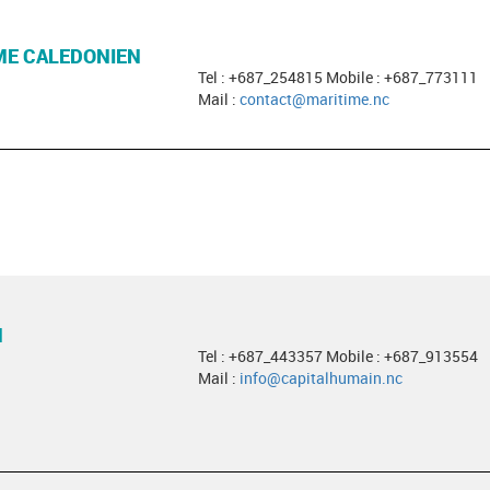
ME CALEDONIEN
Tel : +687_254815 Mobile : +687_773111
Mail :
contact@maritime.nc
N
Tel : +687_443357 Mobile : +687_913554
Mail :
info@capitalhumain.nc