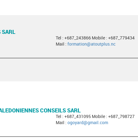
 SARL
Tel : +687_243866 Mobile : +687_779434
Mail :
formation@atoutplus.nc
ALEDONIENNES CONSEILS SARL
Tel : +687_431095 Mobile : +687_798727
Mail :
ogoyard@gmail.com