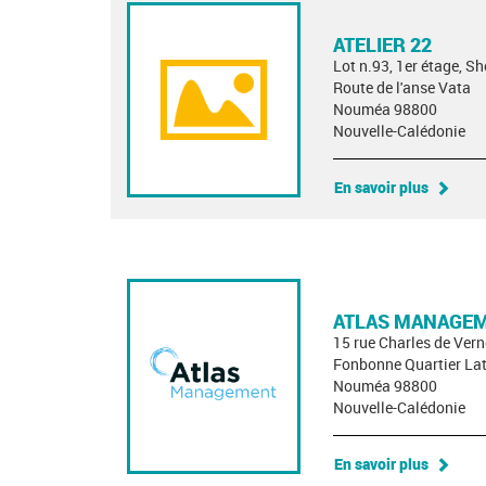
ATELIER 22
Lot n.93, 1er étage, S
Route de l'anse Vata
Nouméa 98800
Nouvelle-Calédonie
En savoir plus
ATLAS MANAGE
15 rue Charles de Ver
Fonbonne Quartier Lat
Nouméa 98800
Nouvelle-Calédonie
En savoir plus