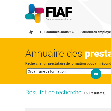
Qui sommes-nous ? >
Structures employe
Annuaire des
prest
Rechercher un prestataire de formation pouvant répon
ou
Résultat de recherche
(153 résultats)