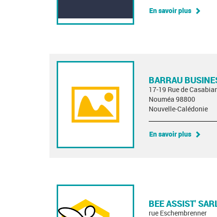
En savoir plus
BARRAU BUSINE
17-19 Rue de Casabia
Nouméa 98800
Nouvelle-Calédonie
En savoir plus
BEE ASSIST' SAR
rue Eschembrenner