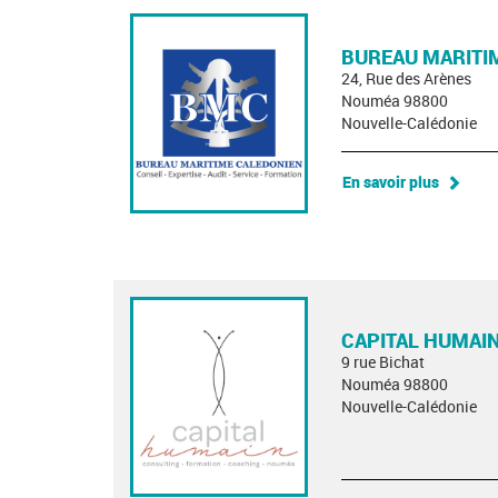
BUREAU MARITI
24, Rue des Arènes
Nouméa 98800
Nouvelle-Calédonie
En savoir plus
CAPITAL HUMAI
9 rue Bichat
Nouméa 98800
Nouvelle-Calédonie