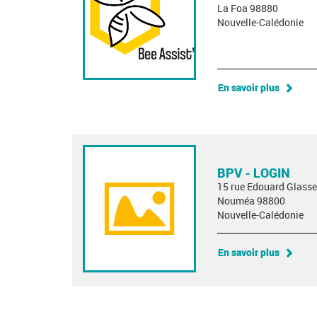
La Foa 98880
Nouvelle-Calédonie
En savoir plus
BPV - LOGIN
15 rue Edouard Glasse
Nouméa 98800
Nouvelle-Calédonie
En savoir plus