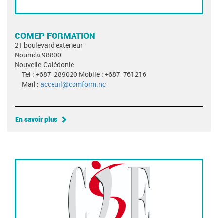
COMEP FORMATION
21 boulevard exterieur
Nouméa 98800
Nouvelle-Calédonie
Tel : +687_289020 Mobile : +687_761216
Mail :
acceuil@comform.nc
En savoir plus