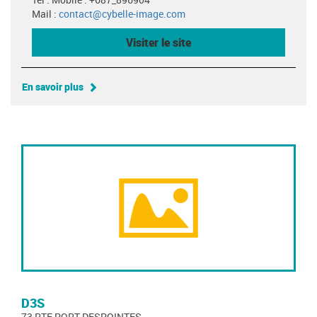
Mail :
contact@cybelle-image.com
Visiter le site
En savoir plus
D3S
73 RTE PORT DESPOINTES