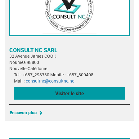
CONSULT NC SARL
32 Avenue James COOK
Nouméa 98800
Nouvelle-Calédonie
Tel : +687_298330 Mobile : +687_800408
Mail :
consultnc@consultnc.nc
Visiter le site
En savoir plus