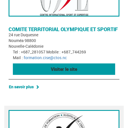
COMITE TERRITORIAL OLYMPIQUE ET SPORTIF
24 rue Duquesne
Nouméa 98800
Nouvelle-Calédonie
Tel : +687_281057 Mobile : +687_744269
Mail :
formation.cise@ctos.nc
Visiter le site
En savoir plus