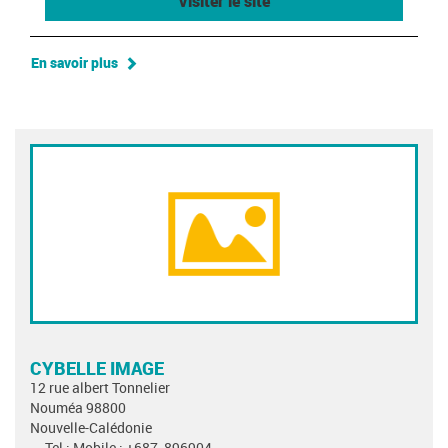
Visiter le site
En savoir plus
CYBELLE IMAGE
12 rue albert Tonnelier
Nouméa 98800
Nouvelle-Calédonie
Tel : Mobile : +687_896904