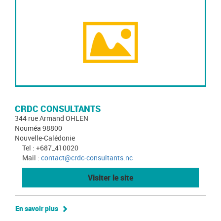
CRDC CONSULTANTS
344 rue Armand OHLEN
Nouméa 98800
Nouvelle-Calédonie
Tel : +687_410020
Mail :
contact@crdc-consultants.nc
Visiter le site
En savoir plus