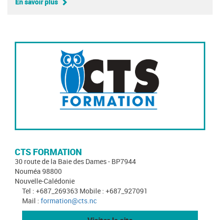
En savoir plus
CTS FORMATION
30 route de la Baie des Dames - BP7944
Nouméa 98800
Nouvelle-Calédonie
Tel : +687_269363 Mobile : +687_927091
Mail :
formation@cts.nc