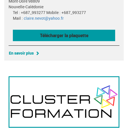
Mont-Dore 98809
Nouvelle-Calédonie
Tel : +687_993277 Mobile : +687_993277
Mail :
claire.nevot@yahoo.fr
Télécharger la plaquette
En savoir plus