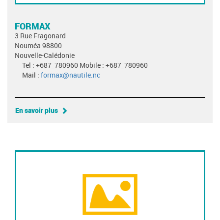
FORMAX
3 Rue Fragonard
Nouméa 98800
Nouvelle-Calédonie
Tel : +687_780960 Mobile : +687_780960
Mail :
formax@nautile.nc
En savoir plus