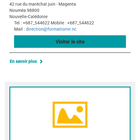
42 rue du maréchal juin - Magenta
Nouméa 98800
Nouvelle-Calédonie
Tel : +687_544622 Mobile : +687_544622
Mail :
direction@formationvr.nc
Visiter le site
En savoir plus