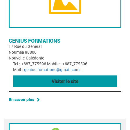
GENIUS FORMATIONS
17 Rue du Général
Nouméa 98800
Nouvelle-Calédonie
Tel : +687_775596 Mobile : +687_775596
Mail :
genius.fomations@gmail.com
Visiter le site
En savoir plus