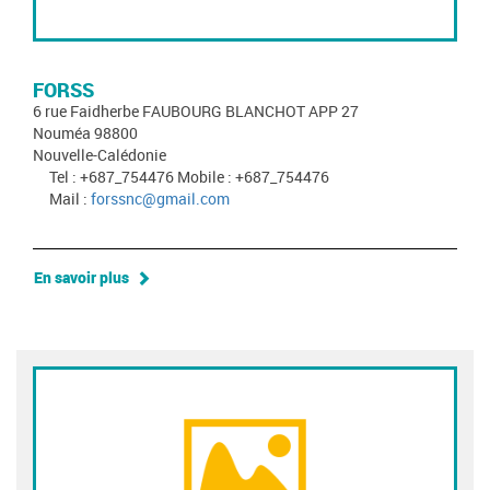
FORSS
6 rue Faidherbe FAUBOURG BLANCHOT APP 27
Nouméa 98800
Nouvelle-Calédonie
Tel : +687_754476 Mobile : +687_754476
Mail :
forssnc@gmail.com
En savoir plus