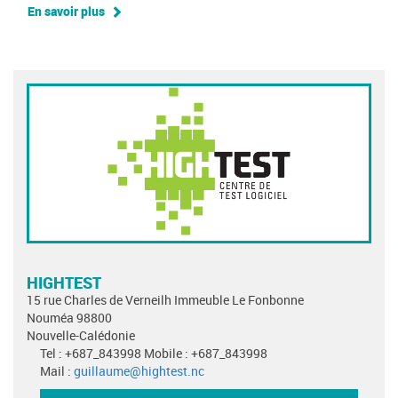
En savoir plus
HIGHTEST
15 rue Charles de Verneilh Immeuble Le Fonbonne
Nouméa 98800
Nouvelle-Calédonie
Tel : +687_843998 Mobile : +687_843998
Mail :
guillaume@hightest.nc