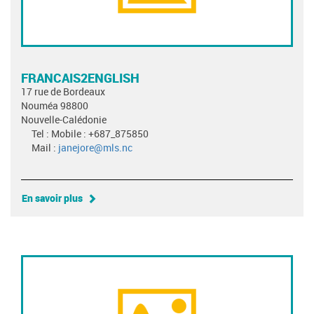
FRANCAIS2ENGLISH
17 rue de Bordeaux
Nouméa 98800
Nouvelle-Calédonie
Tel : Mobile : +687_875850
Mail :
janejore@mls.nc
En savoir plus