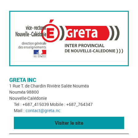
GRETA INC
1 Rue T. de Chardin Rivière Salée Nouméa
Nouméa 98800
Nouvelle-Calédonie
Tel : +687_415039 Mobile : +687_764347
Mail :
contact@greta.nc
Visiter le site