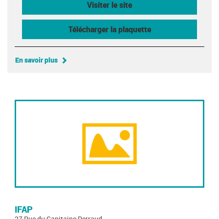
Visiter le site
Télécharger la plaquette
En savoir plus
IFAP
27 Rue du Capitaine Perraud