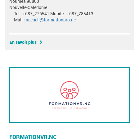
Nouméa 98800
Nouvelle-Calédonie
Tel : +687_276541 Mobile : +687_785413
Mail :
accueil@formationpro.nc
En savoir plus
FORMATIONVR.NC