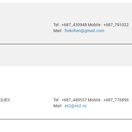
Tel : +687_430948 Mobile : +687_791022
Mail :
flokohen@gmail.com
EQUES
Tel : +687_449557 Mobile : +687_776896
Mail :
es2@es2.nc