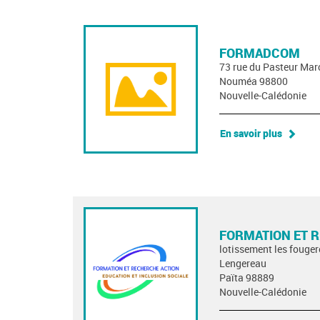
FORMADCOM
73 rue du Pasteur Mar
Nouméa 98800
Nouvelle-Calédonie
En savoir plus
FORMATION ET 
lotissement les fouger
Lengereau
Païta 98889
Nouvelle-Calédonie