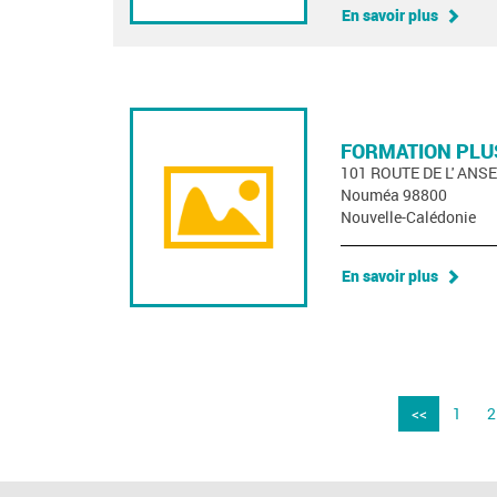
En savoir plus
FORMATION PLU
101 ROUTE DE L' ANS
Nouméa 98800
Nouvelle-Calédonie
En savoir plus
<<
1
2