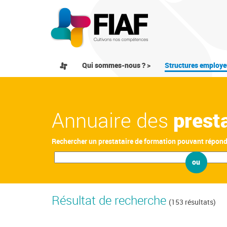
Qui sommes-nous ? >
Structures employe
Annuaire des
prest
Rechercher un prestataire de formation pouvant répon
ou
Résultat de recherche
(153 résultats)