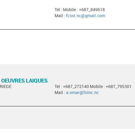
Tel : Mobile : +687_849618
Mail :
fcsst.nc@gmail.com
 OEUVRES LAIQUES
ARIEGE
Tel : +687_272140 Mobile : +687_795301
Mail :
a.omar@folnc.nc