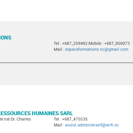
IONS
Tel : +687_259492 Mobile : +687_850073
Mail :
espaceformations.nc@gmail.com
 RESSOURCES HUMAINES SARL
ée rue Dr. Charles
Tel : +687_475535
Mail :
assist.administratif@errh.nc