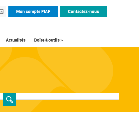
Mon compte FIAF
Contactez-nous
Actualités
Boîte à outils >