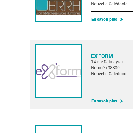
Nouvelle-Calédonie
En savoir plus
EX'FORM
14 rue Dalmayrac
Nouméa 98800
Nouvelle-Calédonie
En savoir plus