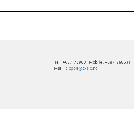
Tel : +687_758631 Mobile : +687_758631
Mail :
clepori@exsie.nc