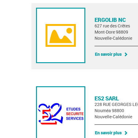
ERGOLIB NC
627 rue des Crêtes
Mont-Dore 98809
Nouvelle-Calédonie
En savoir plus
ES2 SARL
228 RUE GEORGES L
Nouméa 98800
Nouvelle-Calédonie
En savoir plus