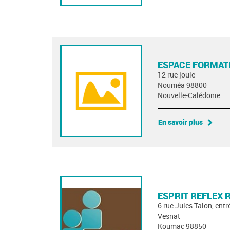
ESPACE FORMAT
12 rue joule
Nouméa 98800
Nouvelle-Calédonie
En savoir plus
ESPRIT REFLEX
6 rue Jules Talon, entr
Vesnat
Koumac 98850