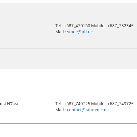
Tel : +687_470160 Mobile : +687_752345
Mail :
stage@pfi.nc
ost N'Géa
Tel : +687_749725 Mobile : +687_749725
Mail :
contact@strategic.nc