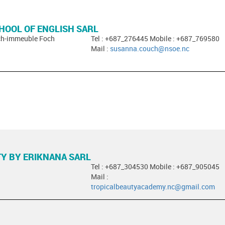
HOOL OF ENGLISH SARL
ch-immeuble Foch
Tel : +687_276445 Mobile : +687_769580
Mail :
susanna.couch@nsoe.nc
Y BY ERIKNANA SARL
Tel : +687_304530 Mobile : +687_905045
Mail :
tropicalbeautyacademy.nc@gmail.com