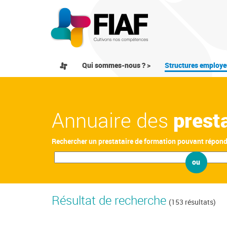
Qui sommes-nous ? >
Structures employe
Annuaire des
prest
Rechercher un prestataire de formation pouvant répon
ou
Résultat de recherche
(153 résultats)