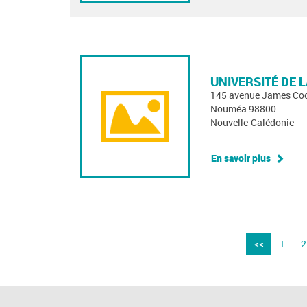
UNIVERSITÉ DE 
145 avenue James Co
Nouméa 98800
Nouvelle-Calédonie
En savoir plus
<<
1
2