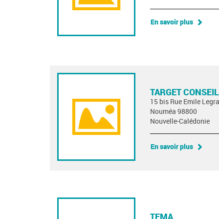
En savoir plus
TARGET CONSEIL
15 bis Rue Emile Legr
Nouméa 98800
Nouvelle-Calédonie
En savoir plus
TEMA