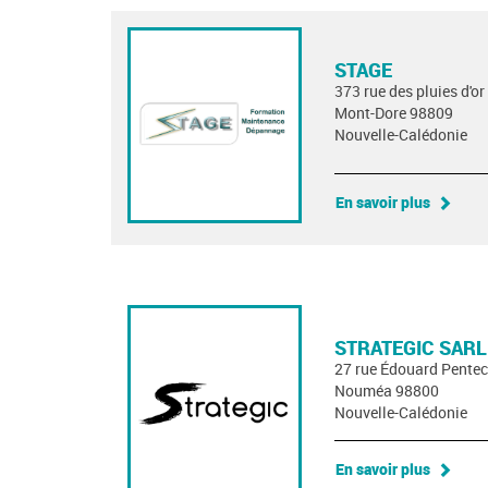
STAGE
373 rue des pluies d'or
Mont-Dore 98809
Nouvelle-Calédonie
En savoir plus
STRATEGIC SARL
27 rue Édouard Pentec
Nouméa 98800
Nouvelle-Calédonie
En savoir plus