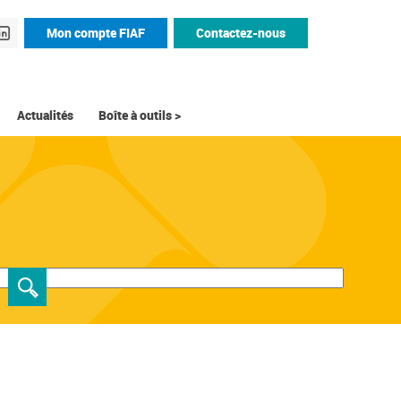
Mon compte FIAF
Contactez-nous
Actualités
Boîte à outils >