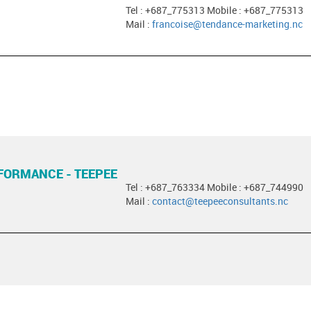
Tel : +687_775313 Mobile : +687_775313
Mail :
francoise@tendance-marketing.nc
FORMANCE - TEEPEE
Tel : +687_763334 Mobile : +687_744990
Mail :
contact@teepeeconsultants.nc