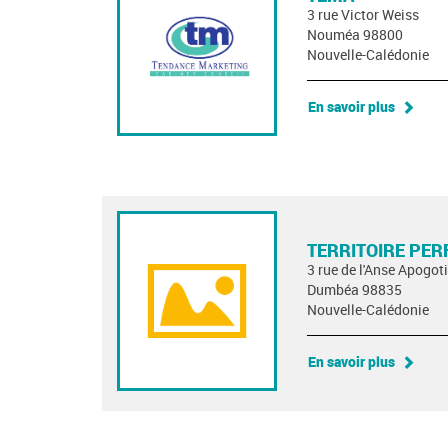
3 rue Victor Weiss
Nouméa 98800
Nouvelle-Calédonie
En savoir plus
TERRITOIRE PER
3 rue de l'Anse Apogoti
Dumbéa 98835
Nouvelle-Calédonie
En savoir plus