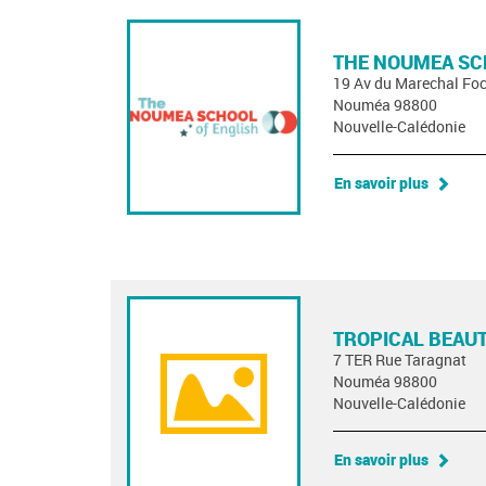
THE NOUMEA SC
19 Av du Marechal Fo
Nouméa 98800
Nouvelle-Calédonie
En savoir plus
TROPICAL BEAUT
7 TER Rue Taragnat
Nouméa 98800
Nouvelle-Calédonie
En savoir plus