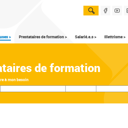
uses >
Prestataires de formation >
Salarié.e.s >
Illettrisme >
ataires de formation
dre à mon besoin