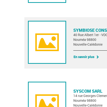
SYMBIOSE CONS
40 Rue Albert 1er - VD
Nouméa 98800
Nouvelle-Calédonie
En savoir plus
SYSCOM SARL
14 rue Georges Cleme
Nouméa 98800
Nouvelle-Calédonie