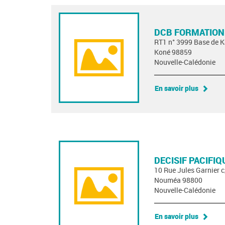
DCB FORMATION
RT1 n° 3999 Base de K
Koné 98859
Nouvelle-Calédonie
En savoir plus
DECISIF PACIFIQ
10 Rue Jules Garnier 
Nouméa 98800
Nouvelle-Calédonie
En savoir plus