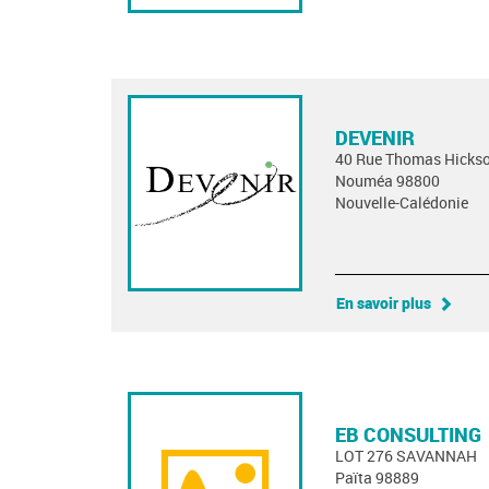
DEVENIR
40 Rue Thomas Hicks
Nouméa 98800
Nouvelle-Calédonie
En savoir plus
EB CONSULTING
LOT 276 SAVANNAH
Païta 98889