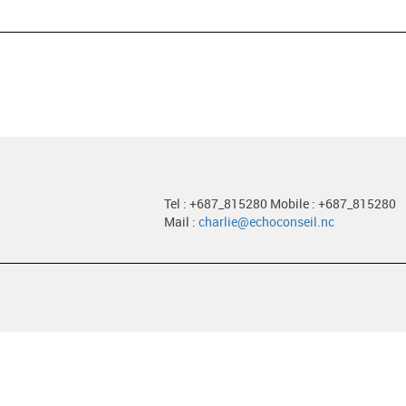
Tel : +687_815280 Mobile : +687_815280
Mail :
charlie@echoconseil.nc