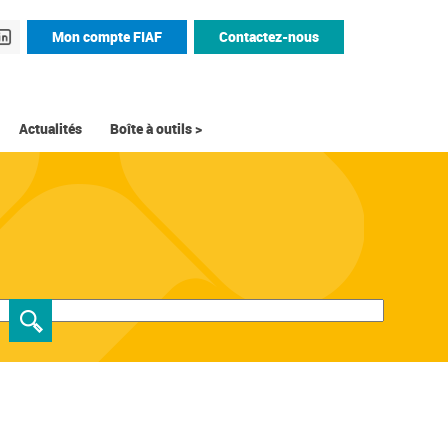
Mon compte FIAF
Contactez-nous
Actualités
Boîte à outils >