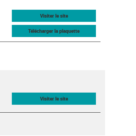
Visiter le site
Télécharger la plaquette
Visiter le site