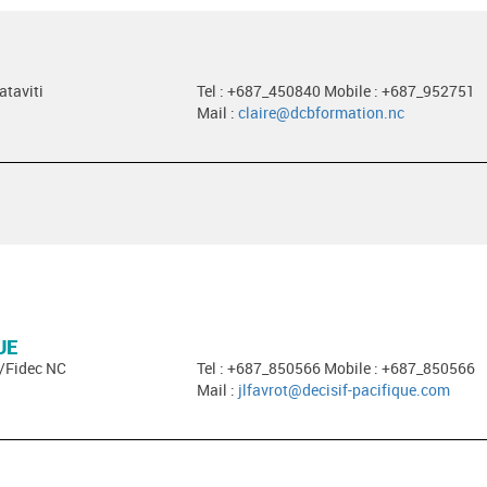
ataviti
Tel : +687_450840 Mobile : +687_952751
Mail :
claire@dcbformation.nc
UE
c/Fidec NC
Tel : +687_850566 Mobile : +687_850566
Mail :
jlfavrot@decisif-pacifique.com