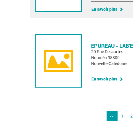
En savoir plus
EPUREAU - LAB'
20 Rue Descartes
Nouméa 98800
Nouvelle-Calédonie
En savoir plus
<<
1
2