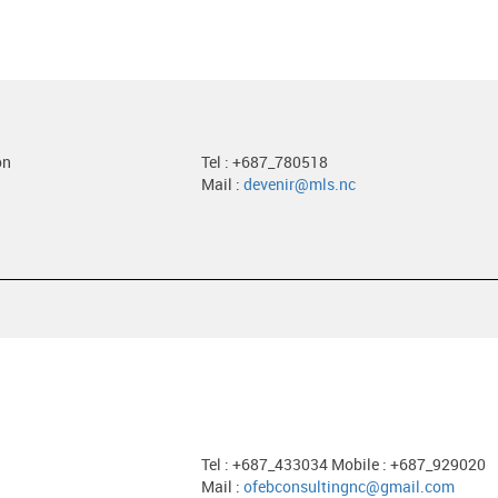
on
Tel : +687_780518
Mail :
devenir@mls.nc
Tel : +687_433034 Mobile : +687_929020
Mail :
ofebconsultingnc@gmail.com