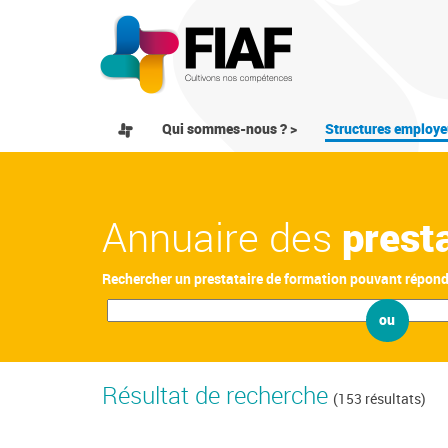
Qui sommes-nous ? >
Structures employe
Annuaire des
prest
Rechercher un prestataire de formation pouvant répon
ou
Résultat de recherche
(153 résultats)