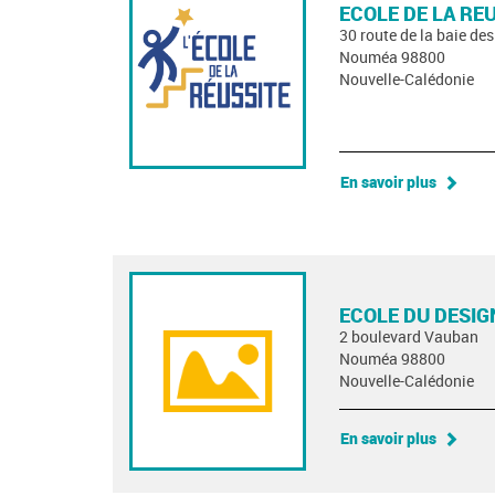
ECOLE DE LA RE
30 route de la baie de
Nouméa 98800
Nouvelle-Calédonie
En savoir plus
ECOLE DU DESIG
2 boulevard Vauban
Nouméa 98800
Nouvelle-Calédonie
En savoir plus