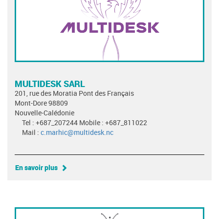
MULTIDESK SARL
201, rue des Moratia Pont des Français
Mont-Dore 98809
Nouvelle-Calédonie
Tel : +687_207244 Mobile : +687_811022
Mail :
c.marhic@multidesk.nc
En savoir plus