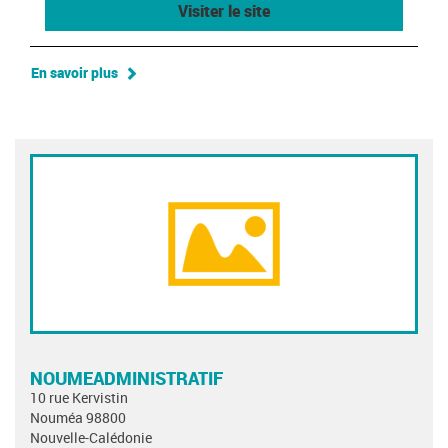
Visiter le site
En savoir plus
NOUMEADMINISTRATIF
10 rue Kervistin
Nouméa 98800
Nouvelle-Calédonie