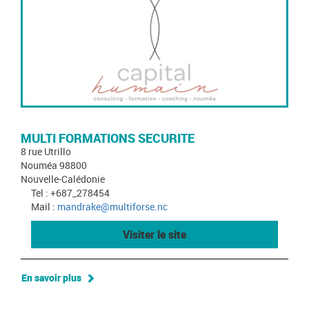
MULTI FORMATIONS SECURITE
8 rue Utrillo
Nouméa 98800
Nouvelle-Calédonie
Tel : +687_278454
Mail :
mandrake@multiforse.nc
Visiter le site
En savoir plus