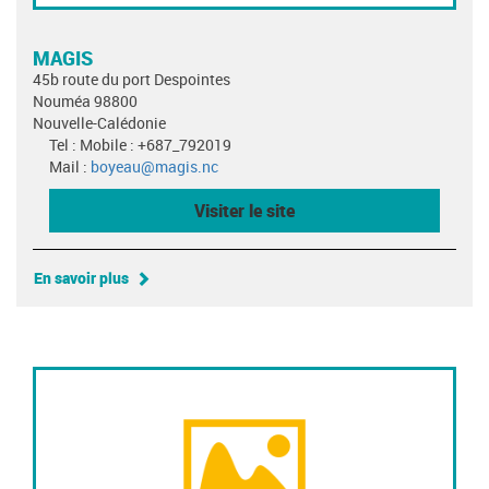
MAGIS
45b route du port Despointes
Nouméa 98800
Nouvelle-Calédonie
Tel : Mobile : +687_792019
Mail :
boyeau@magis.nc
Visiter le site
En savoir plus