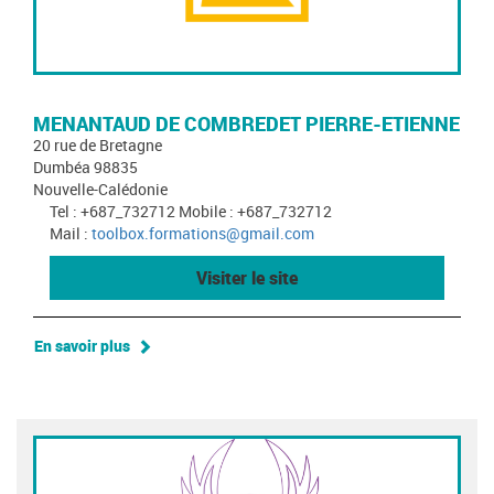
MENANTAUD DE COMBREDET PIERRE-ETIENNE
20 rue de Bretagne
Dumbéa 98835
Nouvelle-Calédonie
Tel : +687_732712 Mobile : +687_732712
Mail :
toolbox.formations@gmail.com
Visiter le site
En savoir plus