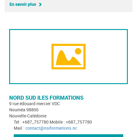
En savoir plus
NORD SUD ILES FORMATIONS
9 rue édouard mercier VDC
Nouméa 98800
Nouvelle-Calédonie
Tel : +687_757780 Mobile : +687_757780
Mail :
contact@nsiformations.nc