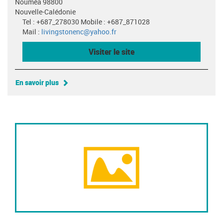
Nouméa 98800
Nouvelle-Calédonie
Tel : +687_278030 Mobile : +687_871028
Mail :
livingstonenc@yahoo.fr
Visiter le site
En savoir plus