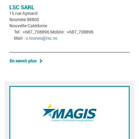
LSC SARL
15 rue Aymard
Nouméa 98800
Nouvelle-Calédonie
Tel : +687_708896 Mobile : +687_708896
Mail :
s.lounes@lsc.nc
En savoir plus