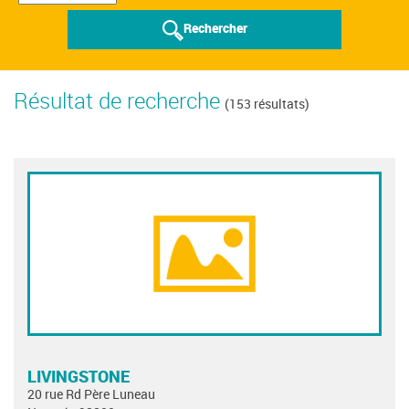
Rechercher
Résultat de recherche
(153 résultats)
LIVINGSTONE
20 rue Rd Père Luneau