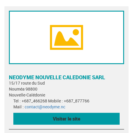
NEODYME NOUVELLE CALEDONIE SARL
15/17 route du Sud
Nouméa 98800
Nouvelle-Calédonie
Tel : +687_466268 Mobile : +687_877766
Mail :
contact@neodyme.nc
Visiter le site