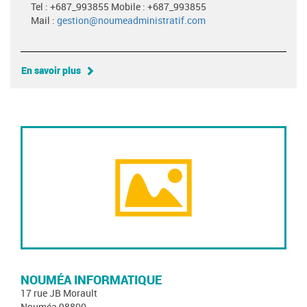
Tel : +687_993855 Mobile : +687_993855
Mail :
gestion@noumeadministratif.com
En savoir plus
NOUMÉA INFORMATIQUE
17 rue JB Morault
Nouméa 98800