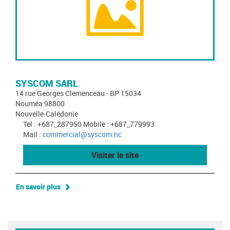
SYSCOM SARL
14 rue Georges Clemenceau - BP 15034
Nouméa 98800
Nouvelle-Calédonie
Tel : +687_287950 Mobile : +687_779993
Mail :
commercial@syscom.nc
Visiter le site
En savoir plus