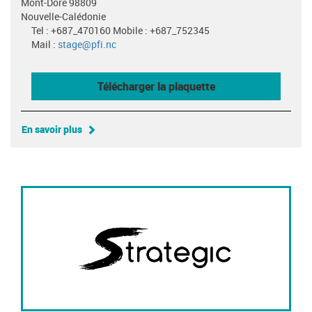
Mont-Dore 98809
Nouvelle-Calédonie
Tel : +687_470160 Mobile : +687_752345
Mail :
stage@pfi.nc
Télécharger la plaquette
En savoir plus