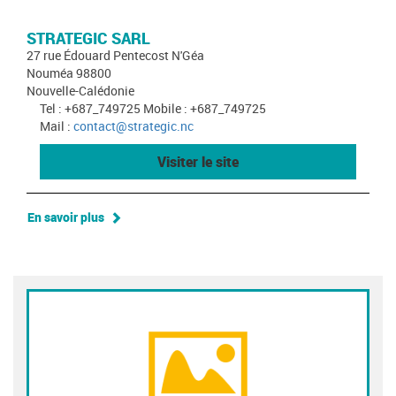
STRATEGIC SARL
27 rue Édouard Pentecost N'Géa
Nouméa 98800
Nouvelle-Calédonie
Tel : +687_749725 Mobile : +687_749725
Mail :
contact@strategic.nc
Visiter le site
En savoir plus