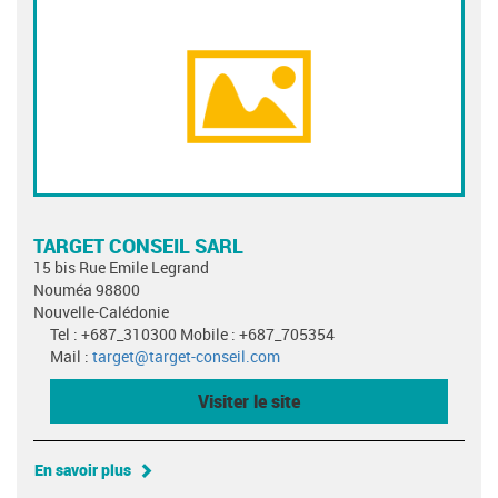
TARGET CONSEIL SARL
15 bis Rue Emile Legrand
Nouméa 98800
Nouvelle-Calédonie
Tel : +687_310300 Mobile : +687_705354
Mail :
target@target-conseil.com
Visiter le site
En savoir plus