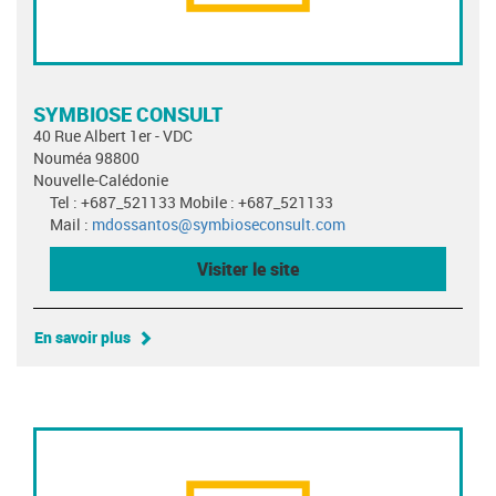
SYMBIOSE CONSULT
40 Rue Albert 1er - VDC
Nouméa 98800
Nouvelle-Calédonie
Tel : +687_521133 Mobile : +687_521133
Mail :
mdossantos@symbioseconsult.com
Visiter le site
En savoir plus