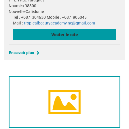
Nouméa 98800
Nouvelle-Calédonie
Tel : +687_304530 Mobile : +687_905045
Mail :
tropicalbeautyacademy.nc@gmail.com
Visiter le site
En savoir plus