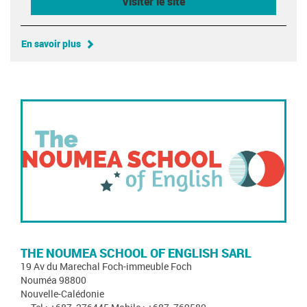
Visiter le site
En savoir plus
THE NOUMEA SCHOOL OF ENGLISH SARL
19 Av du Marechal Foch-immeuble Foch
Nouméa 98800
Nouvelle-Calédonie