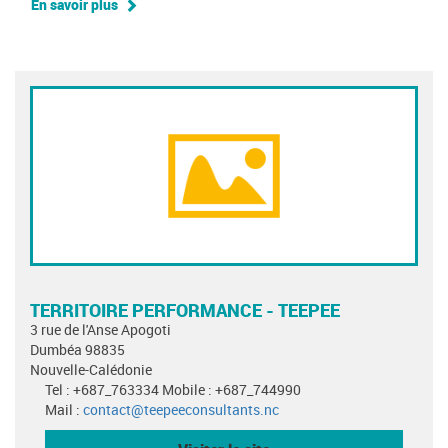
En savoir plus
TERRITOIRE PERFORMANCE - TEEPEE
3 rue de l'Anse Apogoti
Dumbéa 98835
Nouvelle-Calédonie
Tel : +687_763334 Mobile : +687_744990
Mail :
contact@teepeeconsultants.nc