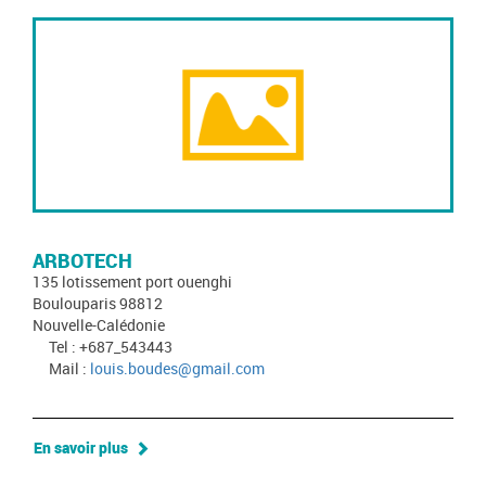
ARBOTECH
135 lotissement port ouenghi
Boulouparis 98812
Nouvelle-Calédonie
Tel : +687_543443
Mail :
louis.boudes@gmail.com
En savoir plus