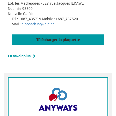
Lot. les Madrépores - 327, rue Jacques IEKAWE
Nouméa 98800
Nouvelle-Calédonie
Tel : +687_435719 Mobile : +687_757520
Mail :
ajccoach.nc@ajc.nc
Télécharger la plaquette
En savoir plus