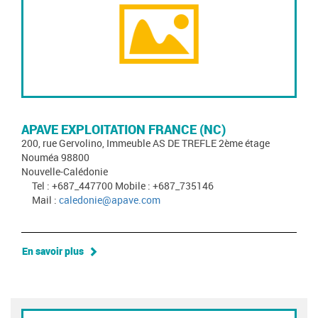
APAVE EXPLOITATION FRANCE (NC)
200, rue Gervolino, Immeuble AS DE TREFLE 2ème étage
Nouméa 98800
Nouvelle-Calédonie
Tel : +687_447700 Mobile : +687_735146
Mail :
caledonie@apave.com
En savoir plus