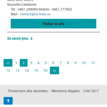
Nouvelle-Calédonie
Tel : +687_298060 Mobile : +687_777962
Mail :
contact@lucioles.nc
Visiter le site
En savoir plus
<<
1
2
3
4
5
6
7
8
9
10
11
12
13
14
15
16
>>
Protection des données
-
Mentions légales
-
FIAF 2017