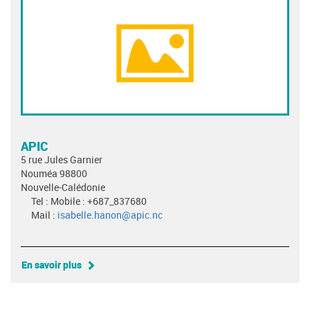
APIC
5 rue Jules Garnier
Nouméa 98800
Nouvelle-Calédonie
Tel : Mobile : +687_837680
Mail :
isabelle.hanon@apic.nc
En savoir plus