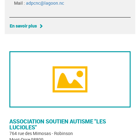
Mail :
adpcnc@lagoon.nc
En savoir plus
ASSOCIATION SOUTIEN AUTISME "LES
LUCIOLES"
764 rue des Mimosas - Robinson
Mont-Dore 98809