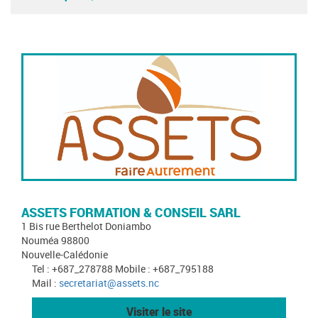
ASSETS FORMATION & CONSEIL SARL
1 Bis rue Berthelot Doniambo
Nouméa 98800
Nouvelle-Calédonie
Tel : +687_278788 Mobile : +687_795188
Mail :
secretariat@assets.nc
Visiter le site