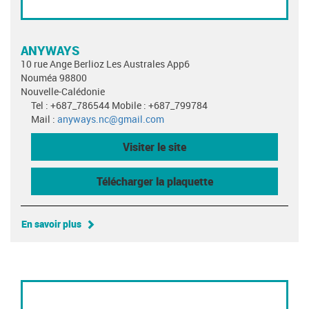
ANYWAYS
10 rue Ange Berlioz Les Australes App6
Nouméa 98800
Nouvelle-Calédonie
Tel : +687_786544 Mobile : +687_799784
Mail :
anyways.nc@gmail.com
Visiter le site
Télécharger la plaquette
En savoir plus