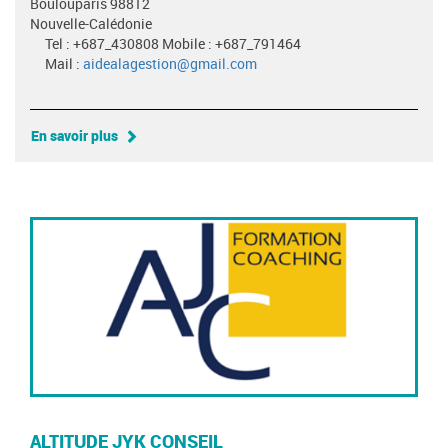
Boulouparis 98812
Nouvelle-Calédonie
Tel : +687_430808 Mobile : +687_791464
Mail :
aidealagestion@gmail.com
En savoir plus
ALTITUDE JYK CONSEIL