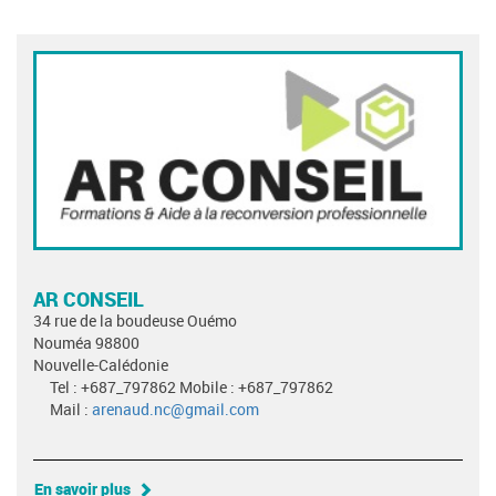
AR CONSEIL
34 rue de la boudeuse Ouémo
Nouméa 98800
Nouvelle-Calédonie
Tel : +687_797862 Mobile : +687_797862
Mail :
arenaud.nc@gmail.com
En savoir plus