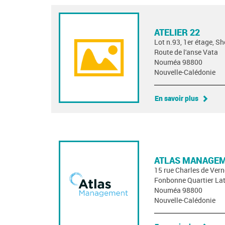
ATELIER 22
Lot n.93, 1er étage, S
Route de l'anse Vata
Nouméa 98800
Nouvelle-Calédonie
En savoir plus
ATLAS MANAGE
15 rue Charles de Ver
Fonbonne Quartier Lat
Nouméa 98800
Nouvelle-Calédonie