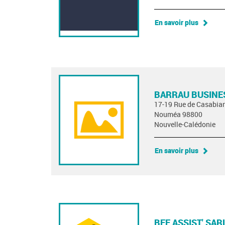
En savoir plus
BARRAU BUSINE
17-19 Rue de Casabia
Nouméa 98800
Nouvelle-Calédonie
En savoir plus
BEE ASSIST' SAR