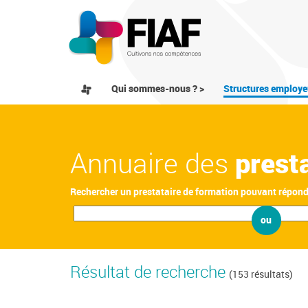
Qui sommes-nous ? >
Structures employe
Annuaire des
prest
Rechercher un prestataire de formation pouvant répon
ou
Résultat de recherche
(153 résultats)