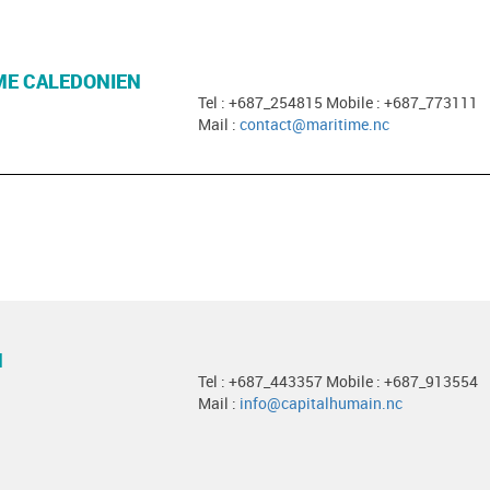
ME CALEDONIEN
Tel : +687_254815 Mobile : +687_773111
Mail :
contact@maritime.nc
N
Tel : +687_443357 Mobile : +687_913554
Mail :
info@capitalhumain.nc