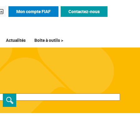
Mon compte FIAF
Contactez-nous
Actualités
Boîte à outils >