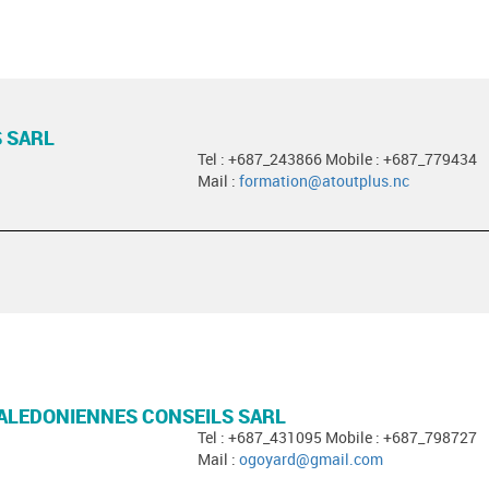
 SARL
Tel : +687_243866 Mobile : +687_779434
Mail :
formation@atoutplus.nc
ALEDONIENNES CONSEILS SARL
Tel : +687_431095 Mobile : +687_798727
Mail :
ogoyard@gmail.com