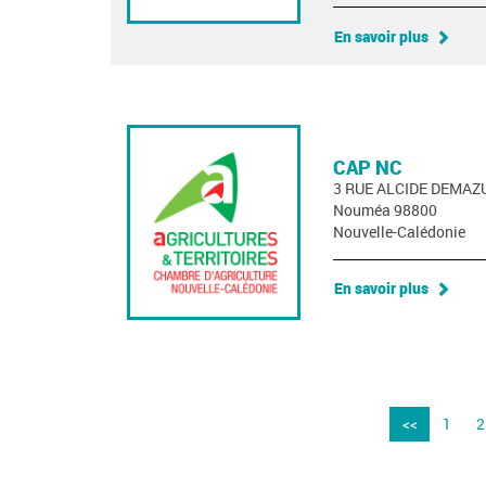
En savoir plus
CAP NC
3 RUE ALCIDE DEMAZ
Nouméa 98800
Nouvelle-Calédonie
En savoir plus
<<
1
2