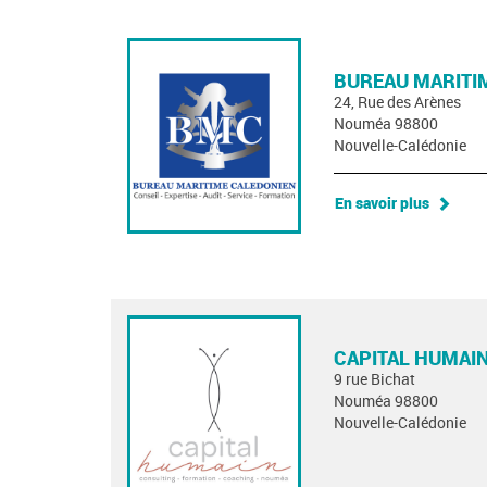
BUREAU MARITI
24, Rue des Arènes
Nouméa 98800
Nouvelle-Calédonie
En savoir plus
CAPITAL HUMAI
9 rue Bichat
Nouméa 98800
Nouvelle-Calédonie