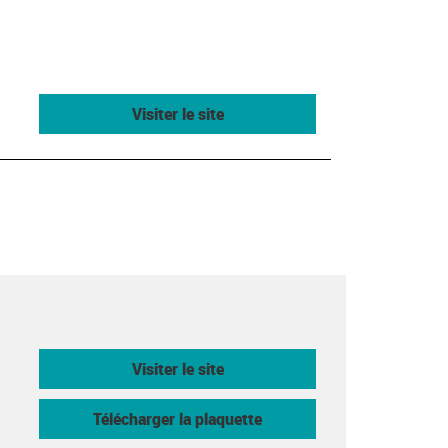
Visiter le site
Visiter le site
Télécharger la plaquette