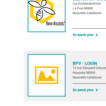
rue Eschembrenner
La Foa 98880
Nouvelle-Calédonie
En savoir plus
BPV - LOGIN
15 rue Edouard Glasse
Nouméa 98800
Nouvelle-Calédonie
En savoir plus