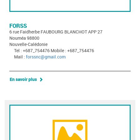
FORSS
6 rue Faidherbe FAUBOURG BLANCHOT APP 27
Nouméa 98800
Nouvelle-Calédonie
Tel : +687_754476 Mobile : +687_754476
Mail :
forssnc@gmail.com
En savoir plus