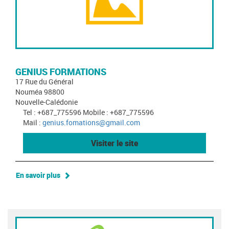
GENIUS FORMATIONS
17 Rue du Général
Nouméa 98800
Nouvelle-Calédonie
Tel : +687_775596 Mobile : +687_775596
Mail :
genius.fomations@gmail.com
Visiter le site
En savoir plus