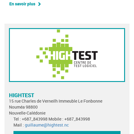
En savoir plus
HIGHTEST
15 rue Charles de Verneilh Immeuble Le Fonbonne
Nouméa 98800
Nouvelle-Calédonie
Tel : +687_843998 Mobile : +687_843998
Mail :
guillaume@hightest.nc