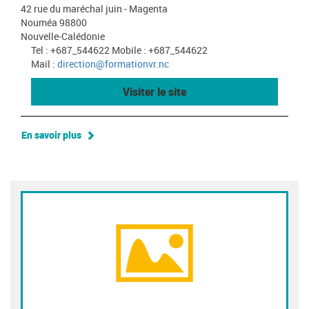
42 rue du maréchal juin - Magenta
Nouméa 98800
Nouvelle-Calédonie
Tel : +687_544622 Mobile : +687_544622
Mail :
direction@formationvr.nc
Visiter le site
En savoir plus