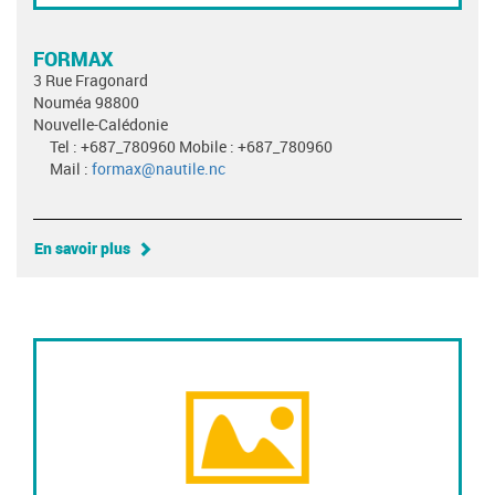
FORMAX
3 Rue Fragonard
Nouméa 98800
Nouvelle-Calédonie
Tel : +687_780960 Mobile : +687_780960
Mail :
formax@nautile.nc
En savoir plus