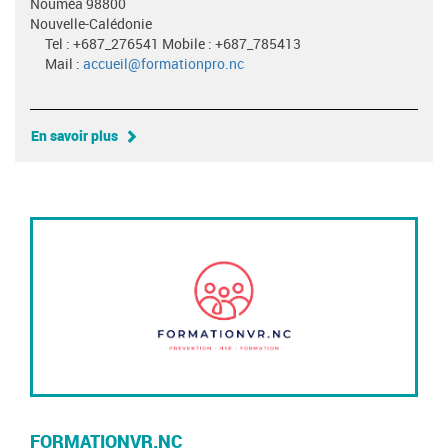
Nouméa 98800
Nouvelle-Calédonie
Tel : +687_276541 Mobile : +687_785413
Mail :
accueil@formationpro.nc
En savoir plus
FORMATIONVR.NC