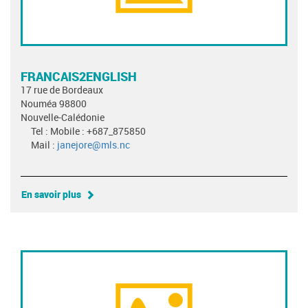
FRANCAIS2ENGLISH
17 rue de Bordeaux
Nouméa 98800
Nouvelle-Calédonie
Tel : Mobile : +687_875850
Mail :
janejore@mls.nc
En savoir plus