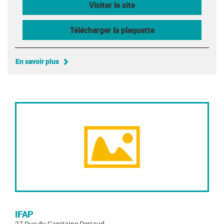
Visiter le site
Télécharger la plaquette
En savoir plus
IFAP
27 Rue du Capitaine Perraud