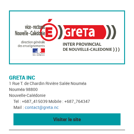
GRETA INC
1 Rue T. de Chardin Rivière Salée Nouméa
Nouméa 98800
Nouvelle-Calédonie
Tel : +687_415039 Mobile : +687_764347
Mail :
contact@greta.nc
Visiter le site