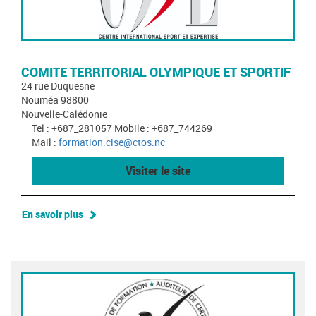
COMITE TERRITORIAL OLYMPIQUE ET SPORTIF
24 rue Duquesne
Nouméa 98800
Nouvelle-Calédonie
Tel : +687_281057 Mobile : +687_744269
Mail :
formation.cise@ctos.nc
Visiter le site
En savoir plus