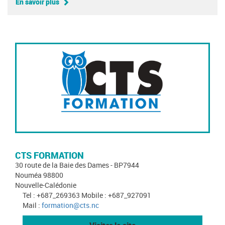
En savoir plus
CTS FORMATION
30 route de la Baie des Dames - BP7944
Nouméa 98800
Nouvelle-Calédonie
Tel : +687_269363 Mobile : +687_927091
Mail :
formation@cts.nc