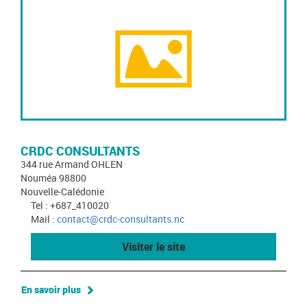
CRDC CONSULTANTS
344 rue Armand OHLEN
Nouméa 98800
Nouvelle-Calédonie
Tel : +687_410020
Mail :
contact@crdc-consultants.nc
Visiter le site
En savoir plus