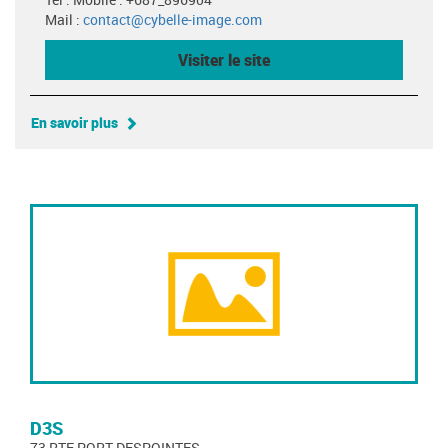
Mail :
contact@cybelle-image.com
Visiter le site
En savoir plus
D3S
73 RTE PORT DESPOINTES