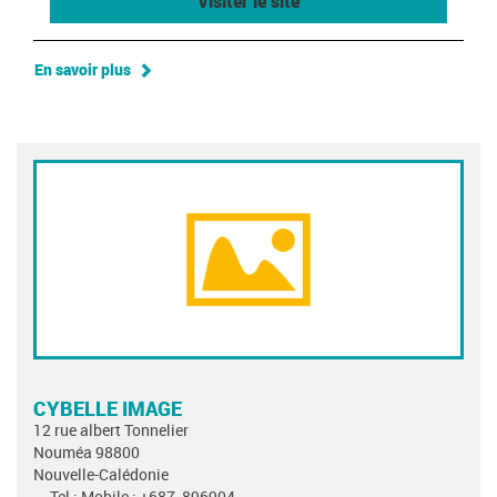
Visiter le site
En savoir plus
CYBELLE IMAGE
12 rue albert Tonnelier
Nouméa 98800
Nouvelle-Calédonie
Tel : Mobile : +687_896904