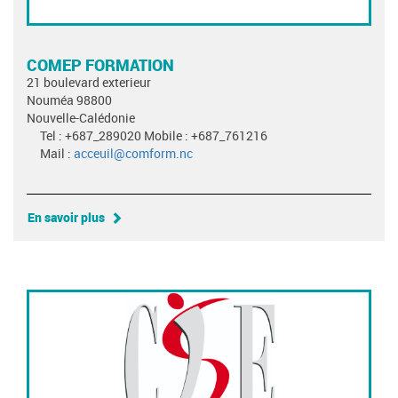
COMEP FORMATION
21 boulevard exterieur
Nouméa 98800
Nouvelle-Calédonie
Tel : +687_289020 Mobile : +687_761216
Mail :
acceuil@comform.nc
En savoir plus