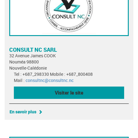
CONSULT NC SARL
32 Avenue James COOK
Nouméa 98800
Nouvelle-Calédonie
Tel : +687_298330 Mobile : +687_800408
Mail :
consultnc@consultnc.nc
Visiter le site
En savoir plus