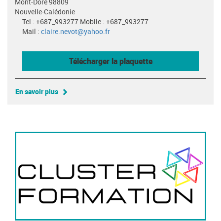
Mont-Dore 98809
Nouvelle-Calédonie
Tel : +687_993277 Mobile : +687_993277
Mail :
claire.nevot@yahoo.fr
Télécharger la plaquette
En savoir plus