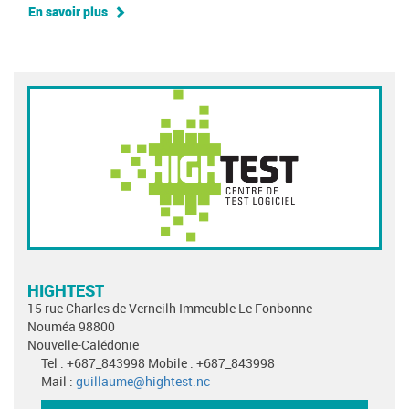
En savoir plus
HIGHTEST
15 rue Charles de Verneilh Immeuble Le Fonbonne
Nouméa 98800
Nouvelle-Calédonie
Tel : +687_843998 Mobile : +687_843998
Mail :
guillaume@hightest.nc