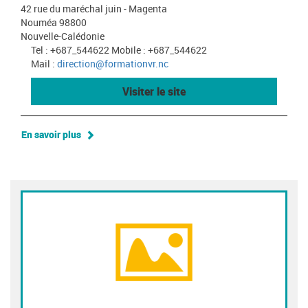
42 rue du maréchal juin - Magenta
Nouméa 98800
Nouvelle-Calédonie
Tel : +687_544622 Mobile : +687_544622
Mail :
direction@formationvr.nc
Visiter le site
En savoir plus