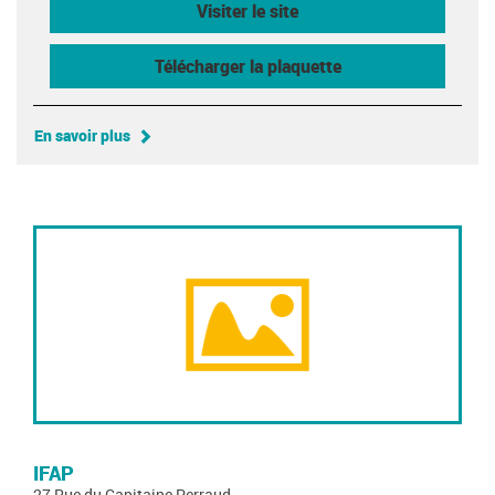
Visiter le site
Télécharger la plaquette
En savoir plus
IFAP
27 Rue du Capitaine Perraud