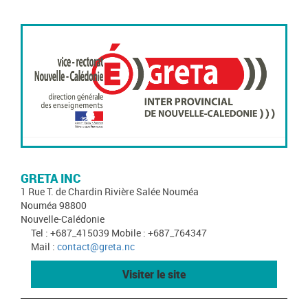
GRETA INC
1 Rue T. de Chardin Rivière Salée Nouméa
Nouméa 98800
Nouvelle-Calédonie
Tel : +687_415039 Mobile : +687_764347
Mail :
contact@greta.nc
Visiter le site