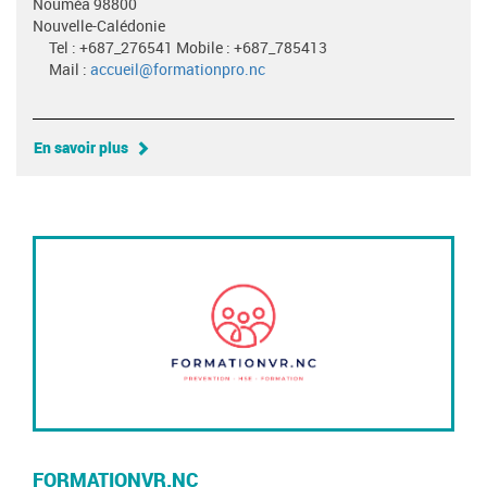
Nouméa 98800
Nouvelle-Calédonie
Tel : +687_276541 Mobile : +687_785413
Mail :
accueil@formationpro.nc
En savoir plus
FORMATIONVR.NC