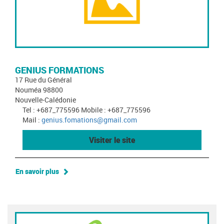
GENIUS FORMATIONS
17 Rue du Général
Nouméa 98800
Nouvelle-Calédonie
Tel : +687_775596 Mobile : +687_775596
Mail :
genius.fomations@gmail.com
Visiter le site
En savoir plus