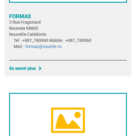
FORMAX
3 Rue Fragonard
Nouméa 98800
Nouvelle-Calédonie
Tel : +687_780960 Mobile : +687_780960
Mail :
formax@nautile.nc
En savoir plus