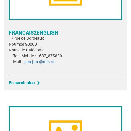
FRANCAIS2ENGLISH
17 rue de Bordeaux
Nouméa 98800
Nouvelle-Calédonie
Tel : Mobile : +687_875850
Mail :
janejore@mls.nc
En savoir plus