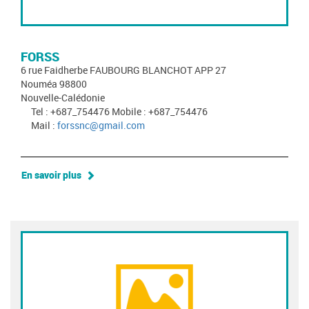
FORSS
6 rue Faidherbe FAUBOURG BLANCHOT APP 27
Nouméa 98800
Nouvelle-Calédonie
Tel : +687_754476 Mobile : +687_754476
Mail :
forssnc@gmail.com
En savoir plus