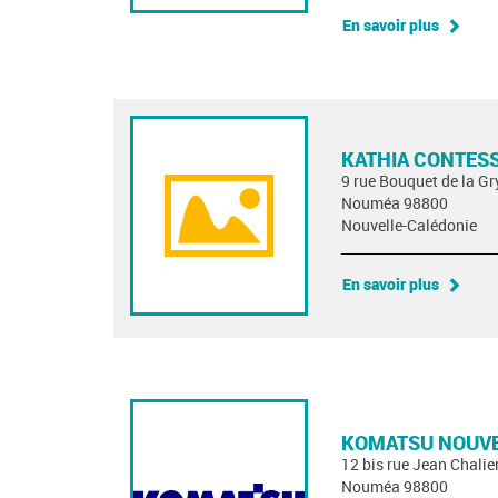
En savoir plus
KATHIA CONTES
9 rue Bouquet de la Gr
Nouméa 98800
Nouvelle-Calédonie
En savoir plus
KOMATSU NOUVE
12 bis rue Jean Chalie
Nouméa 98800