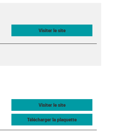
Visiter le site
Visiter le site
Télécharger la plaquette