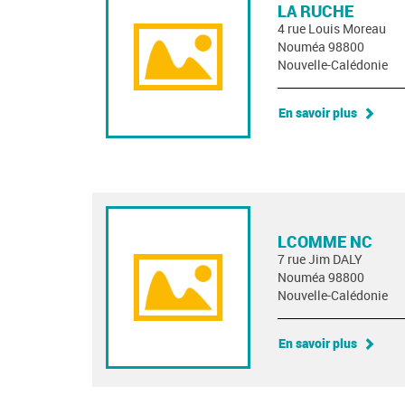
LA RUCHE
4 rue Louis Moreau
Nouméa 98800
Nouvelle-Calédonie
En savoir plus
LCOMME NC
7 rue Jim DALY
Nouméa 98800
Nouvelle-Calédonie
En savoir plus