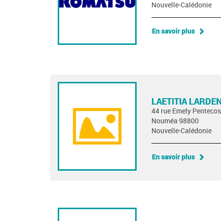
Nouvelle-Calédonie
En savoir plus
LAETITIA LARDE
44 rue Emely Pentecos
Nouméa 98800
Nouvelle-Calédonie
En savoir plus