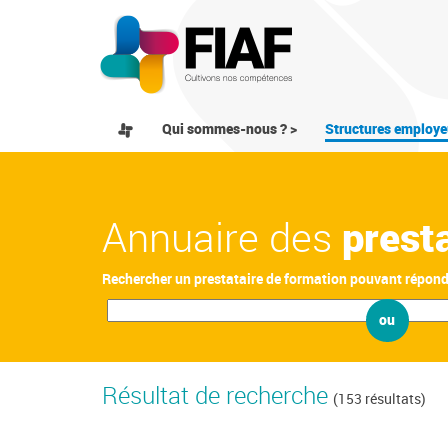
Qui sommes-nous ? >
Structures employe
Annuaire des
prest
Rechercher un prestataire de formation pouvant répon
ou
Résultat de recherche
(153 résultats)