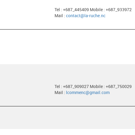
Tel : +687_445409 Mobile : +687_933972
Mail :
contact@la-ruche.nc
Tel : +687_909027 Mobile : +687_750029
Mail :
lcommenc@gmail.com