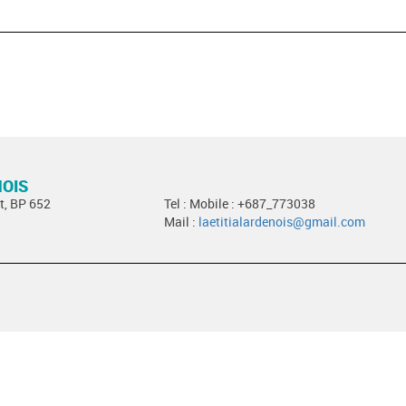
NOIS
t, BP 652
Tel : Mobile : +687_773038
Mail :
laetitialardenois@gmail.com