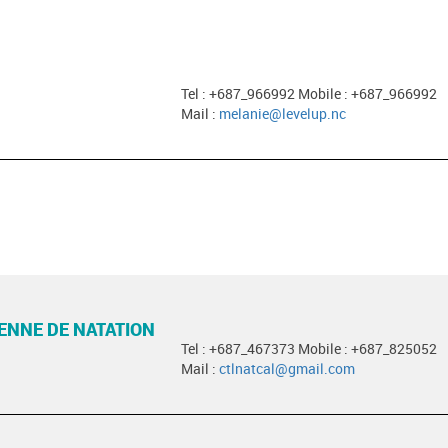
Tel : +687_966992 Mobile : +687_966992
Mail :
melanie@levelup.nc
ENNE DE NATATION
Tel : +687_467373 Mobile : +687_825052
Mail :
ctlnatcal@gmail.com