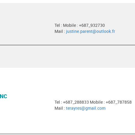
Tel : Mobile : +687_932730
Mail :
justine.parent@outlook.fr
 NC
Tel : +687_288833 Mobile : +687_787858
Mail :
terayres@gmail.com