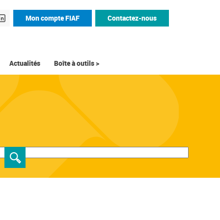
Mon compte FIAF
Contactez-nous
Actualités
Boîte à outils >