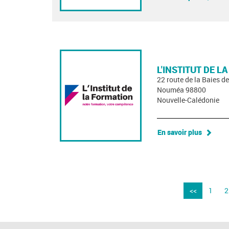
L'INSTITUT DE L
22 route de la Baies 
Nouméa 98800
Nouvelle-Calédonie
En savoir plus
<<
1
2