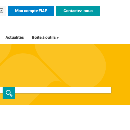
Mon compte FIAF
Contactez-nous
Actualités
Boîte à outils >