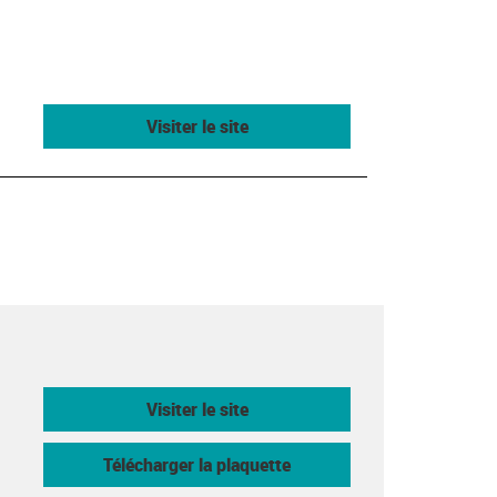
Visiter le site
Visiter le site
Télécharger la plaquette