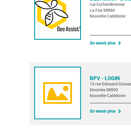
rue Eschembrenner
La Foa 98880
Nouvelle-Calédonie
En savoir plus
BPV - LOGIN
15 rue Edouard Glasse
Nouméa 98800
Nouvelle-Calédonie
En savoir plus