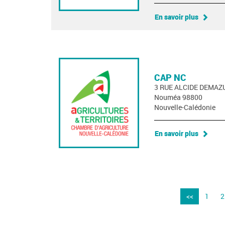
En savoir plus
CAP NC
3 RUE ALCIDE DEMAZ
Nouméa 98800
Nouvelle-Calédonie
En savoir plus
<<
1
2