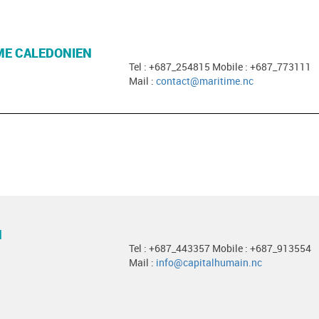
ME CALEDONIEN
Tel : +687_254815 Mobile : +687_773111
Mail :
contact@maritime.nc
N
Tel : +687_443357 Mobile : +687_913554
Mail :
info@capitalhumain.nc