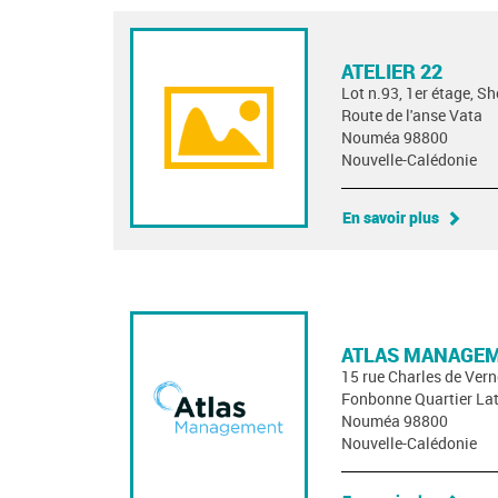
ATELIER 22
Lot n.93, 1er étage, S
Route de l'anse Vata
Nouméa 98800
Nouvelle-Calédonie
En savoir plus
ATLAS MANAGE
15 rue Charles de Ver
Fonbonne Quartier Lat
Nouméa 98800
Nouvelle-Calédonie