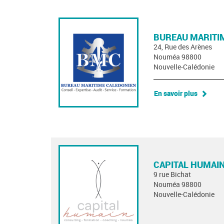
BUREAU MARITI
24, Rue des Arènes
Nouméa 98800
Nouvelle-Calédonie
En savoir plus
CAPITAL HUMAI
9 rue Bichat
Nouméa 98800
Nouvelle-Calédonie