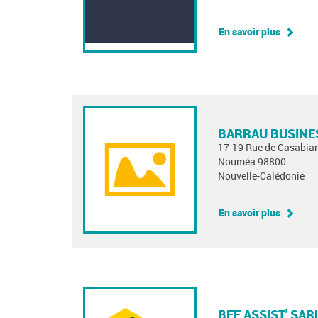
En savoir plus
BARRAU BUSINE
17-19 Rue de Casabia
Nouméa 98800
Nouvelle-Calédonie
En savoir plus
BEE ASSIST' SAR