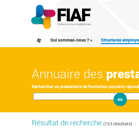
Qui sommes-nous ? >
Structures employe
Annuaire des
prest
Rechercher un prestataire de formation pouvant répon
ou
Résultat de recherche
(153 résultats)