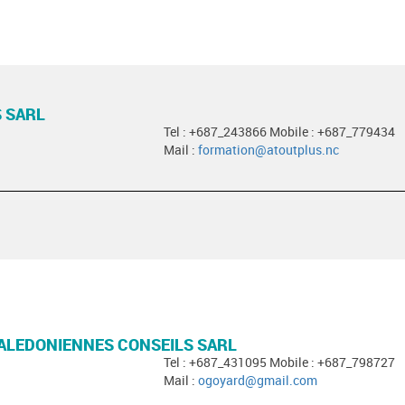
 SARL
Tel : +687_243866 Mobile : +687_779434
Mail :
formation@atoutplus.nc
ALEDONIENNES CONSEILS SARL
Tel : +687_431095 Mobile : +687_798727
Mail :
ogoyard@gmail.com