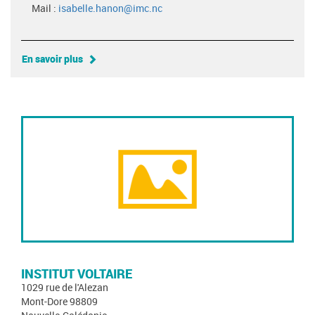
Mail :
isabelle.hanon@imc.nc
En savoir plus
INSTITUT VOLTAIRE
1029 rue de l'Alezan
Mont-Dore 98809