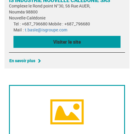
IS INDUSTRIE NOUVELLE CALEDONIE SAS
Complexe le Rond point N°30, 56 Rue AUER,
Nouméa 98800
Nouvelle-Calédonie
Tel : +687_796680 Mobile : +687_796680
Mail :
t.basle@isgroupe.com
Visiter le site
En savoir plus