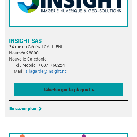
INSIGHT SAS
34 rue du Général GALLIENI
Nouméa 98800
Nouvelle-Calédonie
Tel : Mobile : +687_768224
Mail :
s.lagarde@insight.nc
Télécharger la plaquette
En savoir plus