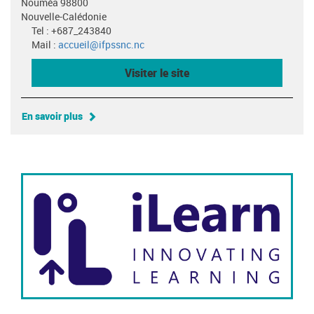
Nouméa 98800
Nouvelle-Calédonie
Tel : +687_243840
Mail :
accueil@ifpssnc.nc
Visiter le site
En savoir plus