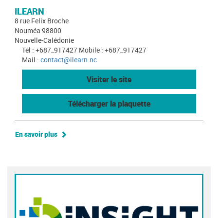
ILEARN
8 rue Felix Broche
Nouméa 98800
Nouvelle-Calédonie
Tel : +687_917427 Mobile : +687_917427
Mail :
contact@ilearn.nc
Visiter le site
Télécharger la plaquette
En savoir plus