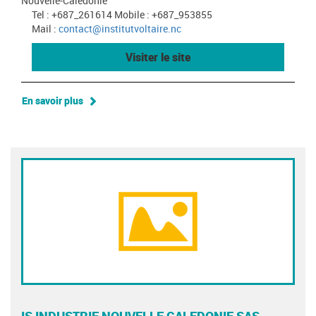
Nouvelle-Calédonie
Tel : +687_261614 Mobile : +687_953855
Mail :
contact@institutvoltaire.nc
Visiter le site
En savoir plus