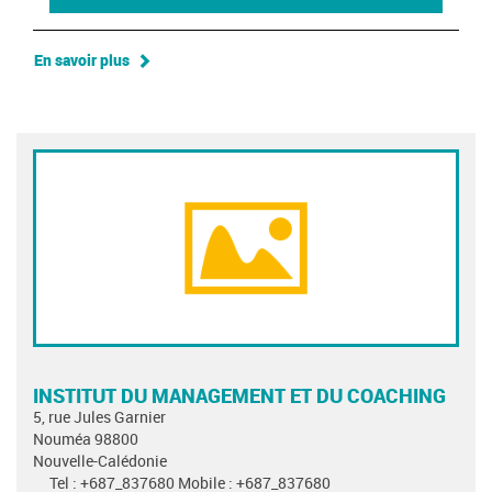
En savoir plus
INSTITUT DU MANAGEMENT ET DU COACHING
5, rue Jules Garnier
Nouméa 98800
Nouvelle-Calédonie
Tel : +687_837680 Mobile : +687_837680