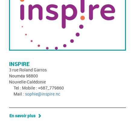
INSPIRE
3 rue Roland Garros
Nouméa 98800
Nouvelle-Calédonie
Tel : Mobile : +687_779860
Mail :
sophie@inspire.nc
En savoir plus