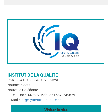
INSTITUT DE LA QUALITE
PK6 - 224 RUE JACQUES IEKAWE
Nouméa 98800
Nouvelle-Calédonie
Tel : +687_440802 Mobile : +687_745629
Mail :
larget@institut-qualite.nc
Visiter le site