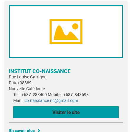
INSTITUT CO-NAISSANCE
Rue Louise Garrigou
Païta 98889
Nouvelle-Calédonie
Tel : +687_283469 Mobile : +687_843695
Mail :
co.naissance.nc@gmail.com
Visiter le site
En savoir plus