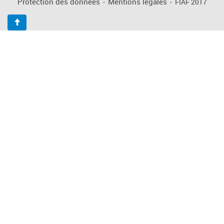
Protection des données
-
Mentions légales
-
FIAF 2017