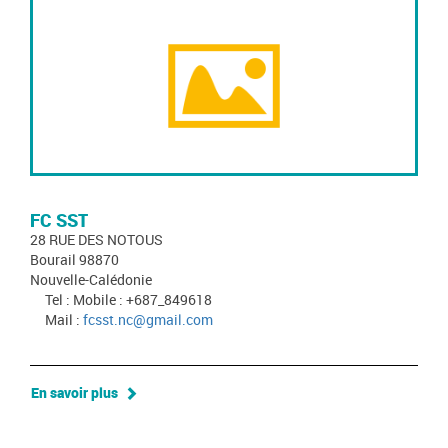
FC SST
28 RUE DES NOTOUS
Bourail 98870
Nouvelle-Calédonie
Tel : Mobile : +687_849618
Mail :
fcsst.nc@gmail.com
En savoir plus