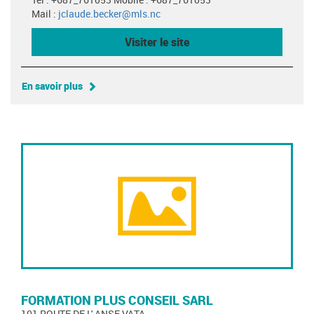
Mail :
jclaude.becker@mls.nc
Visiter le site
En savoir plus
FORMATION PLUS CONSEIL SARL
101 ROUTE DE L' ANSE VATA