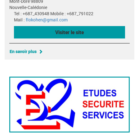
Mont-Dore 98809
Nouvelle-Calédonie
Tel : +687_430948 Mobile : +687_791022
Mail :
flokohen@gmail.com
Visiter le site
En savoir plus