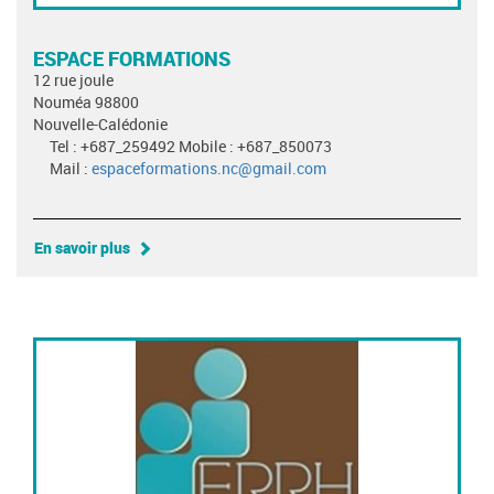
ESPACE FORMATIONS
12 rue joule
Nouméa 98800
Nouvelle-Calédonie
Tel : +687_259492 Mobile : +687_850073
Mail :
espaceformations.nc@gmail.com
En savoir plus