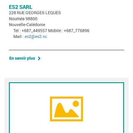
ES2 SARL
228 RUE GEORGES LEQUES
Nouméa 98800
Nouvelle-Calédonie
Tel : +687_449557 Mobile : +687_776896
Mail :
es2@es2.nc
En savoir plus