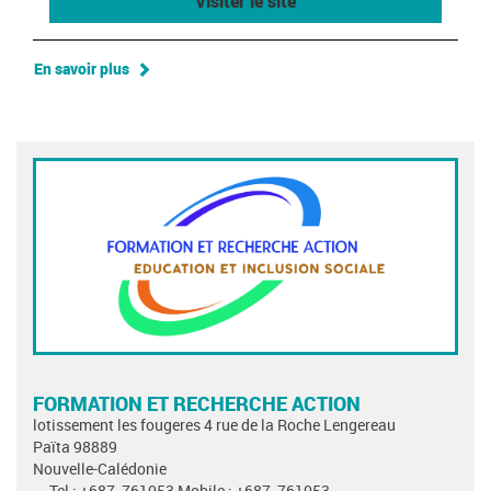
Visiter le site
En savoir plus
FORMATION ET RECHERCHE ACTION
lotissement les fougeres 4 rue de la Roche Lengereau
Païta 98889
Nouvelle-Calédonie
Tel : +687_761053 Mobile : +687_761053