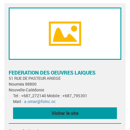
FEDERATION DES OEUVRES LAIQUES
51 RUE DE PASTEUR ARIEGE
Nouméa 98800
Nouvelle-Calédonie
Tel : +687_272140 Mobile : +687_795301
Mail :
a.omar@folnc.nc
Visiter le site