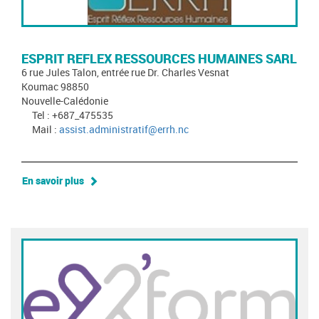
ESPRIT REFLEX RESSOURCES HUMAINES SARL
6 rue Jules Talon, entrée rue Dr. Charles Vesnat
Koumac 98850
Nouvelle-Calédonie
Tel : +687_475535
Mail :
assist.administratif@errh.nc
En savoir plus