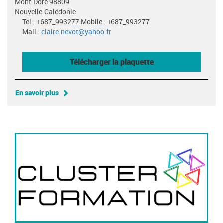
Mont-Dore 98809
Nouvelle-Calédonie
Tel : +687_993277 Mobile : +687_993277
Mail :
claire.nevot@yahoo.fr
Télécharger la plaquette
En savoir plus