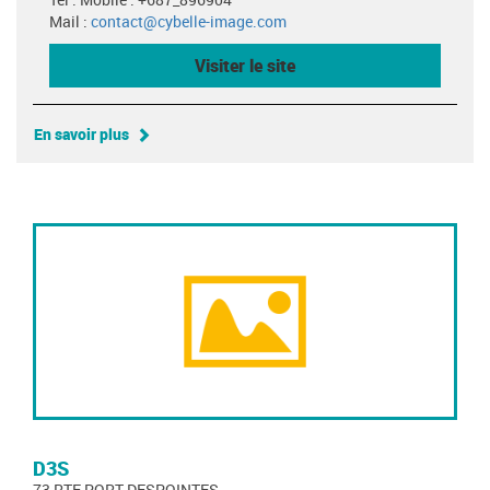
Mail :
contact@cybelle-image.com
Visiter le site
En savoir plus
D3S
73 RTE PORT DESPOINTES