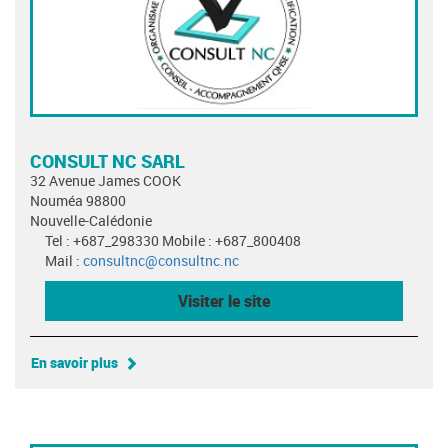
CONSULT NC SARL
32 Avenue James COOK
Nouméa 98800
Nouvelle-Calédonie
Tel : +687_298330 Mobile : +687_800408
Mail :
consultnc@consultnc.nc
Visiter le site
En savoir plus