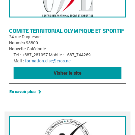
COMITE TERRITORIAL OLYMPIQUE ET SPORTIF
24 rue Duquesne
Nouméa 98800
Nouvelle-Calédonie
Tel : +687_281057 Mobile : +687_744269
Mail :
formation.cise@ctos.nc
Visiter le site
En savoir plus