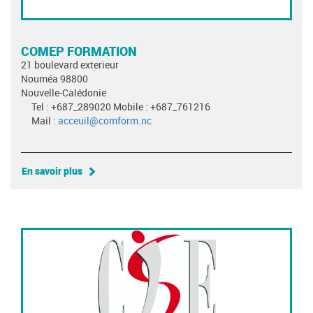
COMEP FORMATION
21 boulevard exterieur
Nouméa 98800
Nouvelle-Calédonie
Tel : +687_289020 Mobile : +687_761216
Mail :
acceuil@comform.nc
En savoir plus