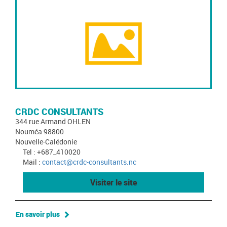
CRDC CONSULTANTS
344 rue Armand OHLEN
Nouméa 98800
Nouvelle-Calédonie
Tel : +687_410020
Mail :
contact@crdc-consultants.nc
Visiter le site
En savoir plus