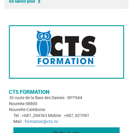
En savoir plus
CTS FORMATION
30 route de la Baie des Dames - BP7944
Nouméa 98800
Nouvelle-Calédonie
Tel : +687_269363 Mobile : +687_927091
Mail :
formation@cts.nc