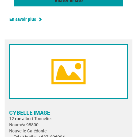
Visiter le site
En savoir plus
CYBELLE IMAGE
12 rue albert Tonnelier
Nouméa 98800
Nouvelle-Calédonie
Tel : Mobile : +687_896904