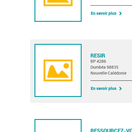
En savoir plus
RESIR
BP 4286
Dumbéa 98835
Nouvelle-Calédonie
En savoir plus
RESSOURCEZ-V