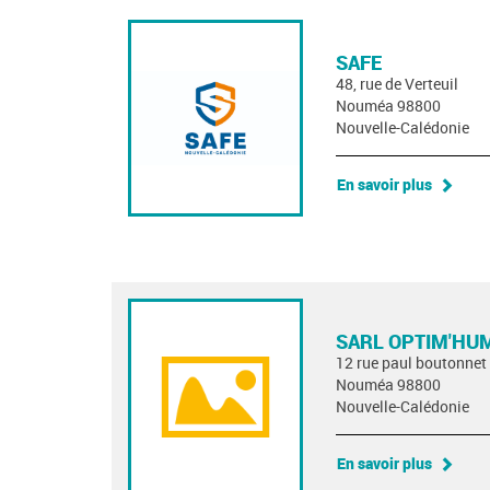
SAFE
48, rue de Verteuil
Nouméa 98800
Nouvelle-Calédonie
En savoir plus
SARL OPTIM'HU
12 rue paul boutonnet
Nouméa 98800
Nouvelle-Calédonie
En savoir plus