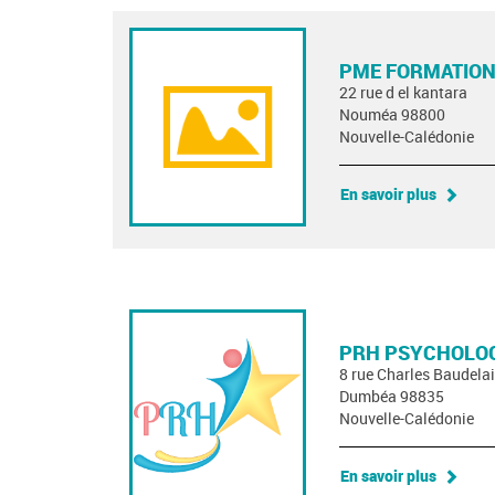
PME FORMATION
22 rue d el kantara
Nouméa 98800
Nouvelle-Calédonie
En savoir plus
PRH PSYCHOLOG
8 rue Charles Baudelai
Dumbéa 98835
Nouvelle-Calédonie
En savoir plus