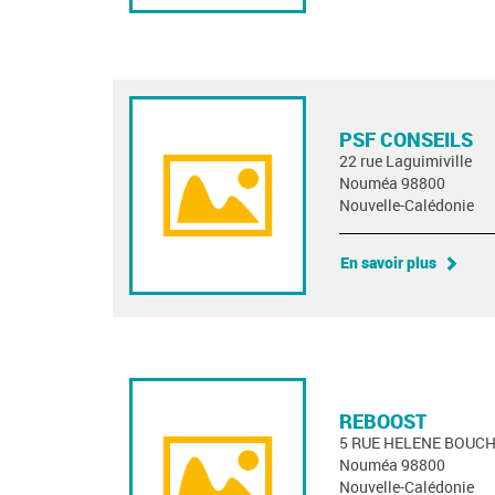
PSF CONSEILS
22 rue Laguimiville
Nouméa 98800
Nouvelle-Calédonie
En savoir plus
REBOOST
5 RUE HELENE BOUC
Nouméa 98800
Nouvelle-Calédonie