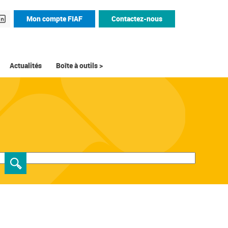
Mon compte FIAF
Contactez-nous
Actualités
Boîte à outils >