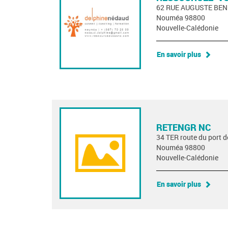
62 RUE AUGUSTE BEN
Nouméa 98800
Nouvelle-Calédonie
En savoir plus
RETENGR NC
34 TER route du port 
Nouméa 98800
Nouvelle-Calédonie
En savoir plus