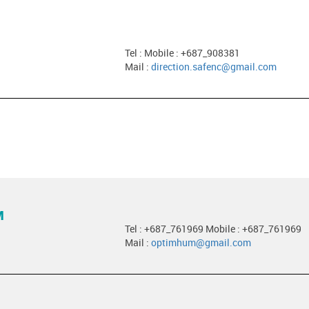
Tel : Mobile : +687_908381
Mail :
direction.safenc@gmail.com
M
Tel : +687_761969 Mobile : +687_761969
Mail :
optimhum@gmail.com