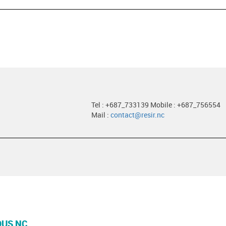
Tel : +687_733139 Mobile : +687_756554
Mail :
contact@resir.nc
OUS NC