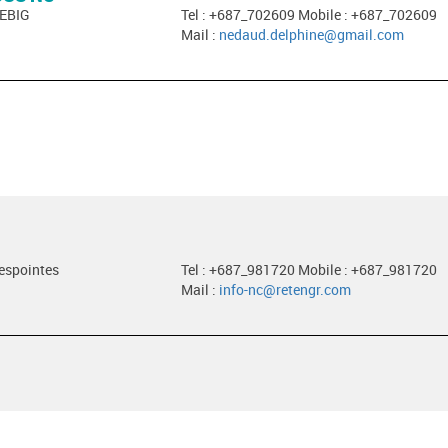
EBIG
Tel : +687_702609 Mobile : +687_702609
Mail :
nedaud.delphine@gmail.com
despointes
Tel : +687_981720 Mobile : +687_981720
Mail :
info-nc@retengr.com