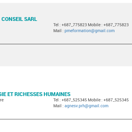
 CONSEIL SARL
Tel : +687_775823 Mobile : +687_775823
Mail :
pmeformation@gmail.com
IE ET RICHESSES HUMAINES
re
Tel : +687_525345 Mobile : +687_525345
Mail :
agnesv.prh@gmail.com