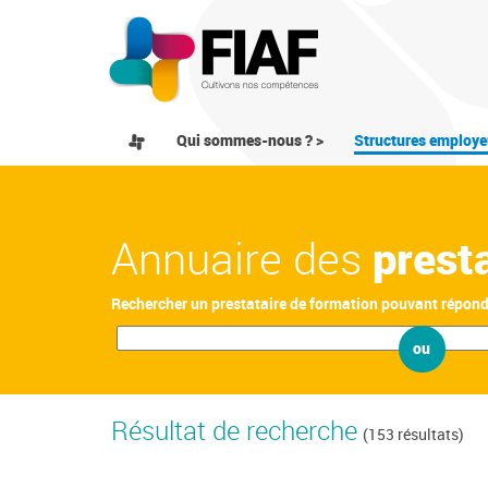
Qui sommes-nous ? >
Structures employe
Annuaire des
prest
Rechercher un prestataire de formation pouvant répon
ou
Résultat de recherche
(153 résultats)