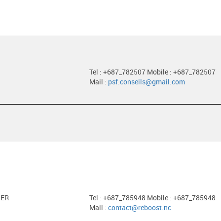
Tel : +687_782507 Mobile : +687_782507
Mail :
psf.conseils@gmail.com
HER
Tel : +687_785948 Mobile : +687_785948
Mail :
contact@reboost.nc