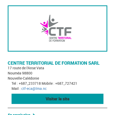
CENTRE TERRITORIAL DE FORMATION SARL
17 route de l'Anse Vata
Nouméa 98800
Nouvelle-Calédonie
Tel : +687_233718 Mobile : +687_727421
Mail :
ctf-eca@lma.nc
Visiter le site
En savoir plus