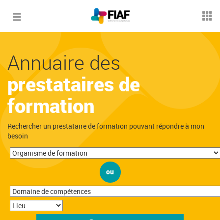
Toggle
navigation
Annuaire des
prestataires de
formation
Rechercher un prestataire de formation pouvant répondre à mon
besoin
ou