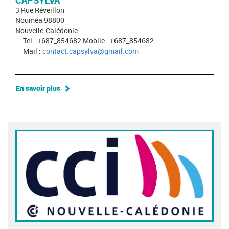
CAPSYLVA
3 Rue Réveillon
Nouméa 98800
Nouvelle-Calédonie
Tel : +687_854682 Mobile : +687_854682
Mail :
contact.capsylva@gmail.com
En savoir plus