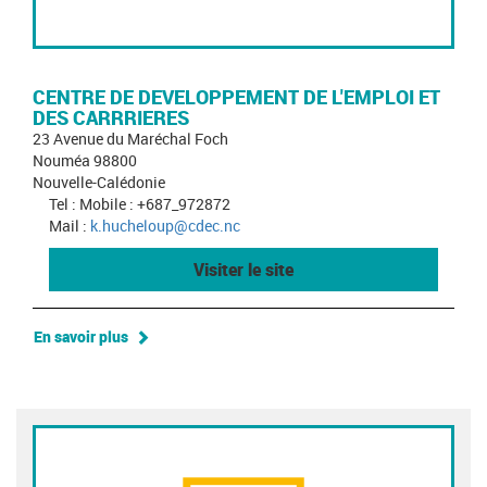
CENTRE DE DEVELOPPEMENT DE L'EMPLOI ET
DES CARRRIERES
23 Avenue du Maréchal Foch
Nouméa 98800
Nouvelle-Calédonie
Tel : Mobile : +687_972872
Mail :
k.hucheloup@cdec.nc
Visiter le site
En savoir plus