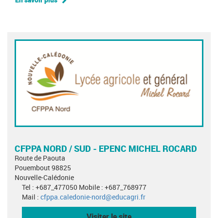
CFPPA NORD / SUD - EPENC MICHEL ROCARD
Route de Paouta
Pouembout 98825
Nouvelle-Calédonie
Tel : +687_477050 Mobile : +687_768977
Mail :
cfppa.caledonie-nord@educagri.fr
Visiter le site