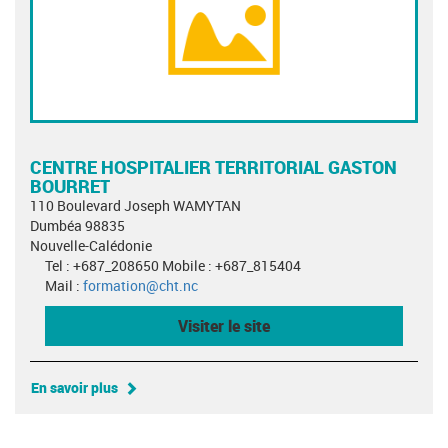
CENTRE HOSPITALIER TERRITORIAL GASTON
BOURRET
110 Boulevard Joseph WAMYTAN
Dumbéa 98835
Nouvelle-Calédonie
Tel : +687_208650 Mobile : +687_815404
Mail :
formation@cht.nc
Visiter le site
En savoir plus