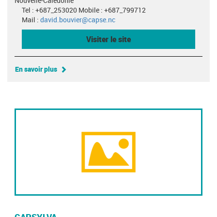
Nouvelle-Calédonie
Tel : +687_253020 Mobile : +687_799712
Mail :
david.bouvier@capse.nc
Visiter le site
En savoir plus