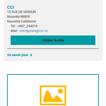
CCI
15 RUE DE VERDUN
Nouméa 98800
Nouvelle-Calédonie
Tel : +687_244076
Mail :
entreprises@cci.nc
Visiter le site
En savoir plus