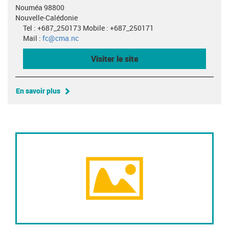
Nouméa 98800
Nouvelle-Calédonie
Tel : +687_250173 Mobile : +687_250171
Mail :
fc@cma.nc
Visiter le site
En savoir plus