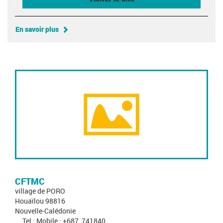
En savoir plus
CFTMC
village de PORO
Houaïlou 98816
Nouvelle-Calédonie
Tel : Mobile : +687_741840