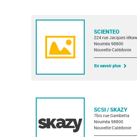
SCIENTEO
224 rue Jacques Iéka
Nouméa 98800
Nouvelle-Calédonie
En savoir plus
SCSI / SKAZY
7bis rue Gambetta
Nouméa 98800
Nouvelle-Calédonie