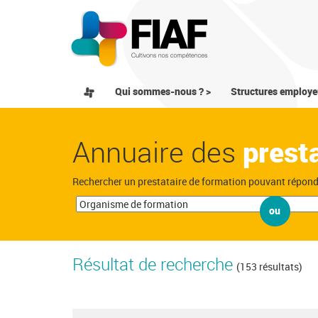
Qui sommes-nous ? >
Structures employe
Annuaire des
prest
Rechercher un prestataire de formation pouvant répon
ou
Résultat de recherche
(153 résultats)