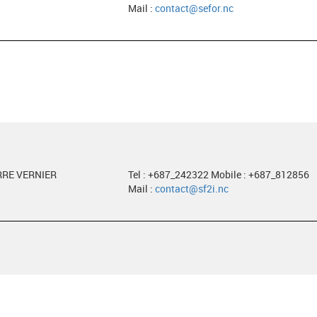
Mail :
contact@sefor.nc
RRE VERNIER
Tel : +687_242322 Mobile : +687_812856
Mail :
contact@sf2i.nc