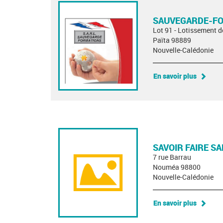
SAUVEGARDE-F
Lot 91 - Lotissement d
Païta 98889
Nouvelle-Calédonie
En savoir plus
SAVOIR FAIRE S
7 rue Barrau
Nouméa 98800
Nouvelle-Calédonie
En savoir plus