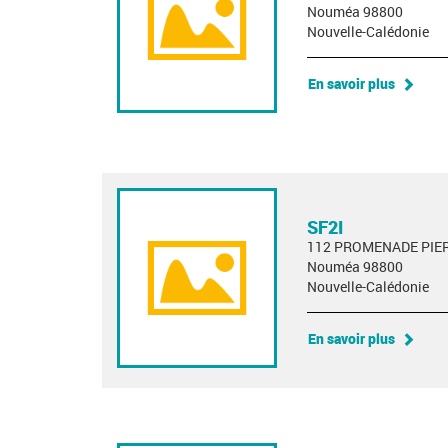
Nouméa 98800
Nouvelle-Calédonie
En savoir plus
SF2I
112 PROMENADE PIE
Nouméa 98800
Nouvelle-Calédonie
En savoir plus