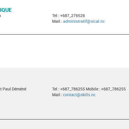
IQUE
h
Tel : +687_276526
Mail :
administratif@sical.nc
t Paul Déméné
Tel : +687_786255 Mobile : +687_786255
Mail :
contact@skills.nc