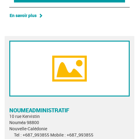
En savoir plus
NOUMEADMINISTRATIF
10 rue Kervistin
Nouméa 98800
Nouvelle-Calédonie
Tel : +687_993855 Mobile : +687_993855