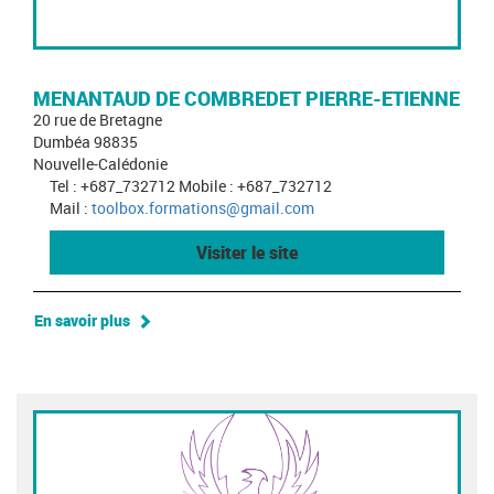
MENANTAUD DE COMBREDET PIERRE-ETIENNE
20 rue de Bretagne
Dumbéa 98835
Nouvelle-Calédonie
Tel : +687_732712 Mobile : +687_732712
Mail :
toolbox.formations@gmail.com
Visiter le site
En savoir plus