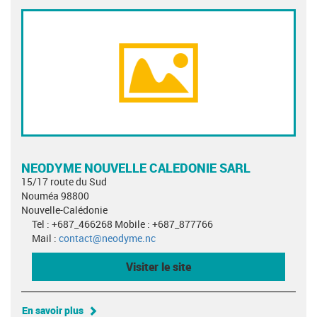
NEODYME NOUVELLE CALEDONIE SARL
15/17 route du Sud
Nouméa 98800
Nouvelle-Calédonie
Tel : +687_466268 Mobile : +687_877766
Mail :
contact@neodyme.nc
Visiter le site
En savoir plus