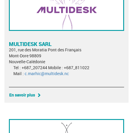
MULTIDESK SARL
201, rue des Moratia Pont des Français
Mont-Dore 98809
Nouvelle-Calédonie
Tel : +687_207244 Mobile : +687_811022
Mail :
c.marhic@multidesk.nc
En savoir plus