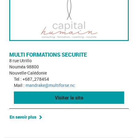
MULTI FORMATIONS SECURITE
8 rue Utrillo
Nouméa 98800
Nouvelle-Calédonie
Tel : +687_278454
Mail :
mandrake@multiforse.nc
Visiter le site
En savoir plus