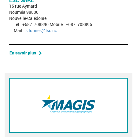
LSC SARL
15 rue Aymard
Nouméa 98800
Nouvelle-Calédonie
Tel : +687_708896 Mobile : +687_708896
Mail :
s.lounes@lsc.nc
En savoir plus