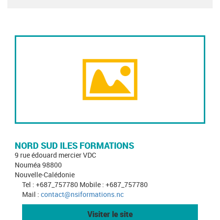
NORD SUD ILES FORMATIONS
9 rue édouard mercier VDC
Nouméa 98800
Nouvelle-Calédonie
Tel : +687_757780 Mobile : +687_757780
Mail :
contact@nsiformations.nc
Visiter le site