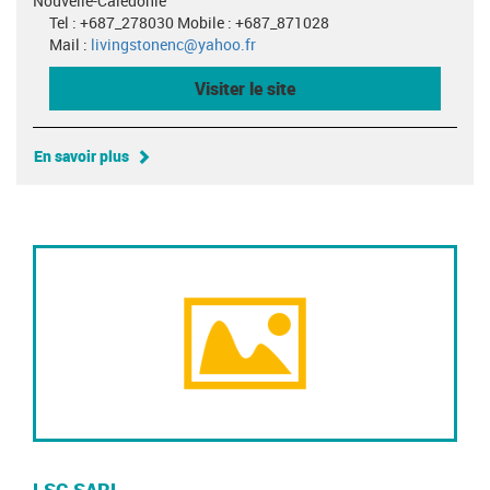
Nouvelle-Calédonie
Tel : +687_278030 Mobile : +687_871028
Mail :
livingstonenc@yahoo.fr
Visiter le site
En savoir plus