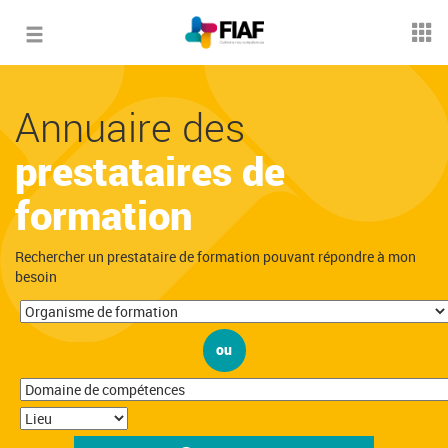
Toggle
navigation
Annuaire des
prestataires de
formation
Rechercher un prestataire de formation pouvant répondre à mon
besoin
ou