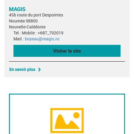
MAGIS
45b route du port Despointes
Nouméa 98800
Nouvelle-Calédonie
Tel : Mobile : +687_792019
Mail :
boyeau@magis.nc
Visiter le site
En savoir plus