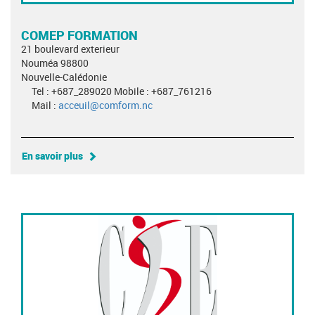
COMEP FORMATION
21 boulevard exterieur
Nouméa 98800
Nouvelle-Calédonie
Tel : +687_289020 Mobile : +687_761216
Mail :
acceuil@comform.nc
En savoir plus