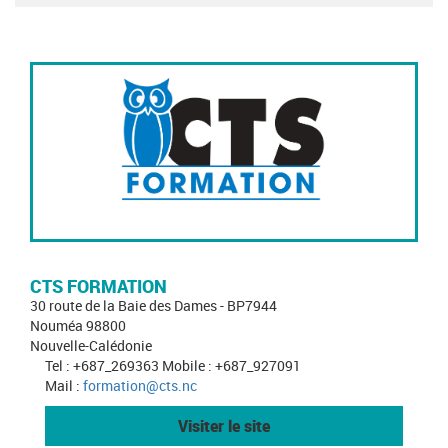
CTS FORMATION
30 route de la Baie des Dames - BP7944
Nouméa 98800
Nouvelle-Calédonie
Tel : +687_269363 Mobile : +687_927091
Mail :
formation@cts.nc
Visiter le site