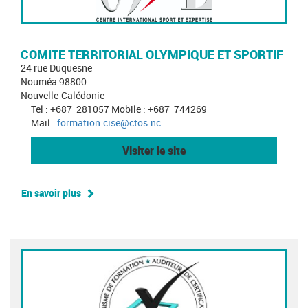
COMITE TERRITORIAL OLYMPIQUE ET SPORTIF
24 rue Duquesne
Nouméa 98800
Nouvelle-Calédonie
Tel : +687_281057 Mobile : +687_744269
Mail :
formation.cise@ctos.nc
Visiter le site
En savoir plus