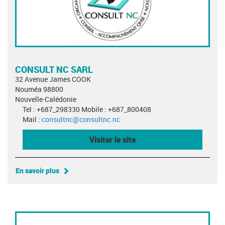
CONSULT NC SARL
32 Avenue James COOK
Nouméa 98800
Nouvelle-Calédonie
Tel : +687_298330 Mobile : +687_800408
Mail :
consultnc@consultnc.nc
Visiter le site
En savoir plus