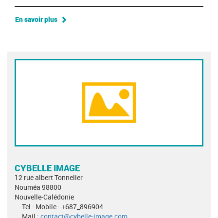
En savoir plus
CYBELLE IMAGE
12 rue albert Tonnelier
Nouméa 98800
Nouvelle-Calédonie
Tel : Mobile : +687_896904
Mail :
contact@cybelle-image.com