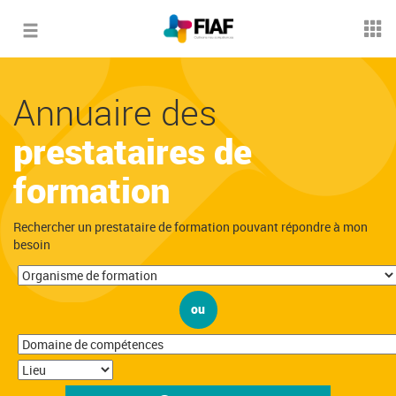
Toggle
navigation
Annuaire des
prestataires de
formation
Rechercher un prestataire de formation pouvant répondre à mon
besoin
ou