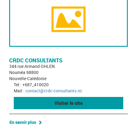
CRDC CONSULTANTS
344 rue Armand OHLEN
Nouméa 98800
Nouvelle-Calédonie
Tel : +687_410020
Mail :
contact@crdc-consultants.nc
Visiter le site
En savoir plus