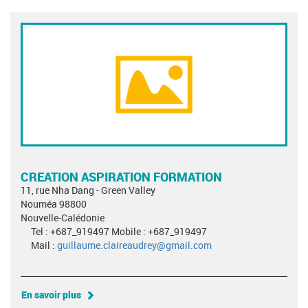
CREATION ASPIRATION FORMATION
11, rue Nha Dang - Green Valley
Nouméa 98800
Nouvelle-Calédonie
Tel : +687_919497 Mobile : +687_919497
Mail :
guillaume.claireaudrey@gmail.com
En savoir plus