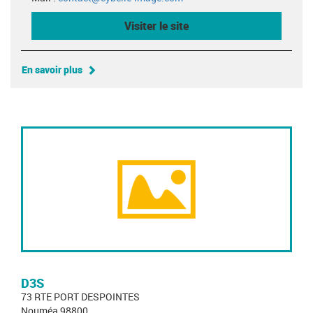
Visiter le site
En savoir plus
D3S
73 RTE PORT DESPOINTES
Nouméa 98800