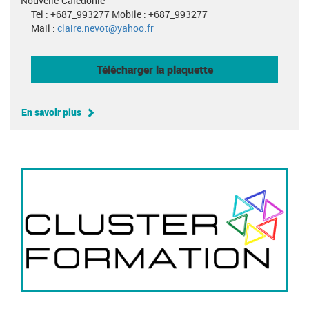
Nouvelle-Calédonie
Tel : +687_993277 Mobile : +687_993277
Mail :
claire.nevot@yahoo.fr
Télécharger la plaquette
En savoir plus