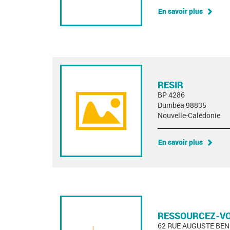
En savoir plus
RESIR
BP 4286
Dumbéa 98835
Nouvelle-Calédonie
En savoir plus
RESSOURCEZ-V
62 RUE AUGUSTE BEN