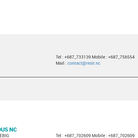
Tel : +687_733139 Mobile : +687_756554
Mail :
contact@resir.nc
OUS NC
EBIG
Tel : +687_702609 Mobile : +687_702609