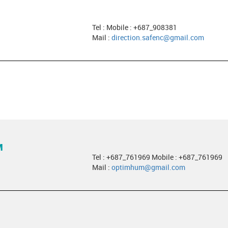
Tel : Mobile : +687_908381
Mail :
direction.safenc@gmail.com
M
Tel : +687_761969 Mobile : +687_761969
Mail :
optimhum@gmail.com