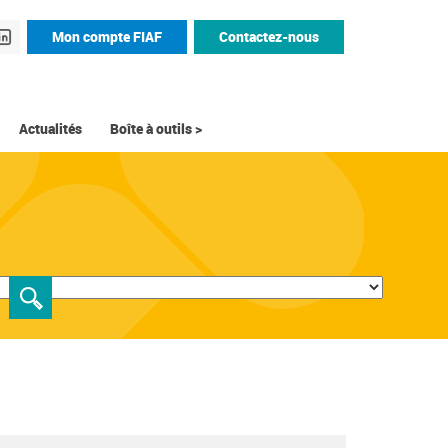
Mon compte FIAF
Contactez-nous
Actualités
Boîte à outils >