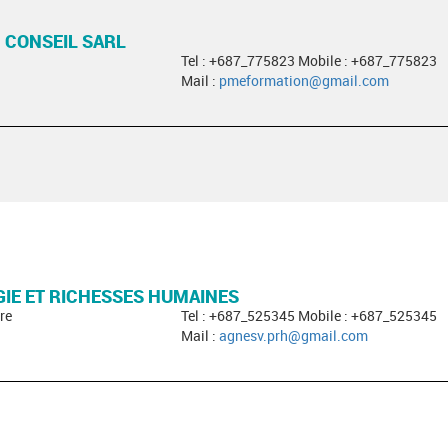
 CONSEIL SARL
Tel : +687_775823 Mobile : +687_775823
Mail :
pmeformation@gmail.com
IE ET RICHESSES HUMAINES
re
Tel : +687_525345 Mobile : +687_525345
Mail :
agnesv.prh@gmail.com