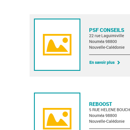
PSF CONSEILS
22 rue Laguimiville
Nouméa 98800
Nouvelle-Calédonie
En savoir plus
REBOOST
5 RUE HELENE BOUC
Nouméa 98800
Nouvelle-Calédonie