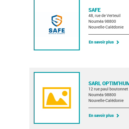
SAFE
48, rue de Verteuil
Nouméa 98800
Nouvelle-Calédonie
En savoir plus
SARL OPTIM'HU
12 rue paul boutonnet
Nouméa 98800
Nouvelle-Calédonie
En savoir plus