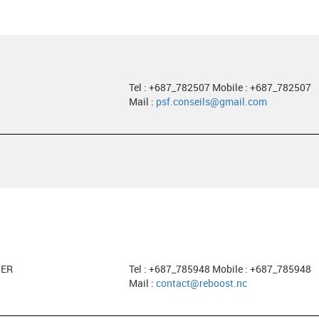
Tel : +687_782507 Mobile : +687_782507
Mail :
psf.conseils@gmail.com
HER
Tel : +687_785948 Mobile : +687_785948
Mail :
contact@reboost.nc