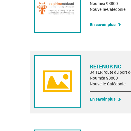
Nouméa 98800
Nouvelle-Calédonie
En savoir plus
RETENGR NC
34 TER route du port 
Nouméa 98800
Nouvelle-Calédonie
En savoir plus