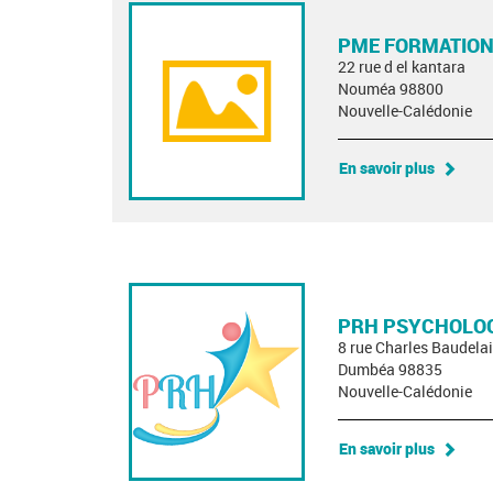
PME FORMATION
22 rue d el kantara
Nouméa 98800
Nouvelle-Calédonie
En savoir plus
PRH PSYCHOLOG
8 rue Charles Baudelai
Dumbéa 98835
Nouvelle-Calédonie
En savoir plus