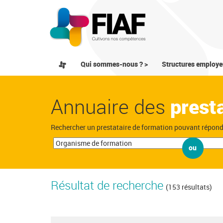
Qui sommes-nous ? >
Structures employe
Annuaire des
prest
Rechercher un prestataire de formation pouvant répon
ou
Résultat de recherche
(153 résultats)