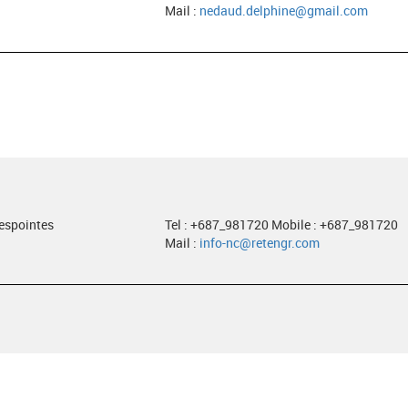
Mail :
nedaud.delphine@gmail.com
despointes
Tel : +687_981720 Mobile : +687_981720
Mail :
info-nc@retengr.com