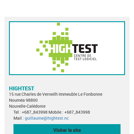
HIGHTEST
15 rue Charles de Verneilh Immeuble Le Fonbonne
Nouméa 98800
Nouvelle-Calédonie
Tel : +687_843998 Mobile : +687_843998
Mail :
guillaume@hightest.nc
Visiter le site