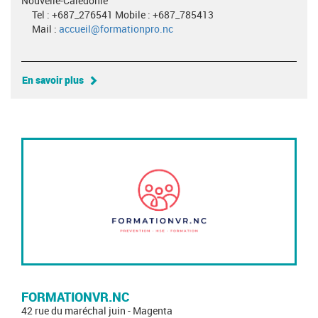
Nouvelle-Calédonie
Tel : +687_276541 Mobile : +687_785413
Mail :
accueil@formationpro.nc
En savoir plus
FORMATIONVR.NC
42 rue du maréchal juin - Magenta