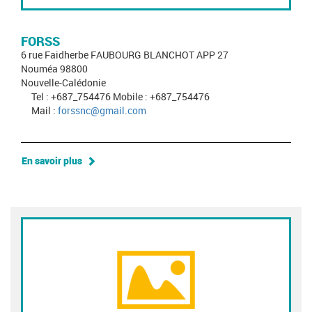
FORSS
6 rue Faidherbe FAUBOURG BLANCHOT APP 27
Nouméa 98800
Nouvelle-Calédonie
Tel : +687_754476 Mobile : +687_754476
Mail :
forssnc@gmail.com
En savoir plus