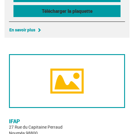
Télécharger la plaquette
En savoir plus
IFAP
27 Rue du Capitaine Perraud
Nouméa 98800