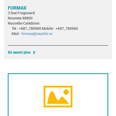
FORMAX
3 Rue Fragonard
Nouméa 98800
Nouvelle-Calédonie
Tel : +687_780960 Mobile : +687_780960
Mail :
formax@nautile.nc
En savoir plus