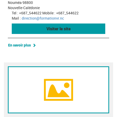
Nouméa 98800
Nouvelle-Calédonie
Tel : +687_544622 Mobile : +687_544622
Mail :
direction@formationvr.nc
Visiter le site
En savoir plus