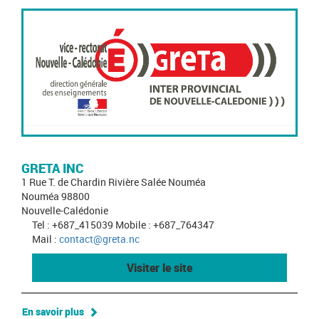
GRETA INC
1 Rue T. de Chardin Rivière Salée Nouméa
Nouméa 98800
Nouvelle-Calédonie
Tel : +687_415039 Mobile : +687_764347
Mail :
contact@greta.nc
Visiter le site
En savoir plus