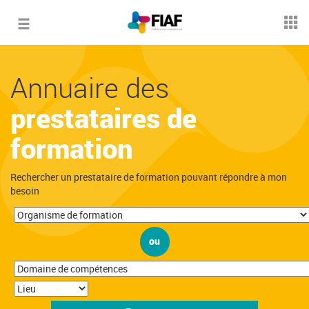
Toggle
navigation
Annuaire des
prestataires de
formation
Rechercher un prestataire de formation pouvant répondre à mon
besoin
ou