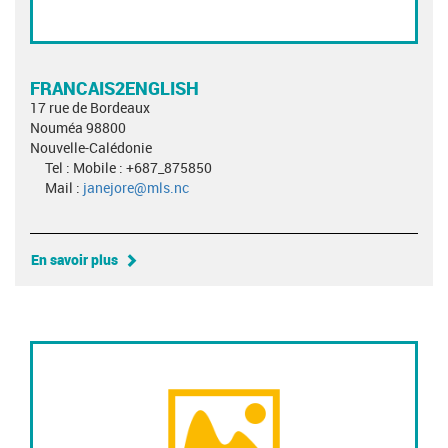
FRANCAIS2ENGLISH
17 rue de Bordeaux
Nouméa 98800
Nouvelle-Calédonie
Tel : Mobile : +687_875850
Mail :
janejore@mls.nc
En savoir plus