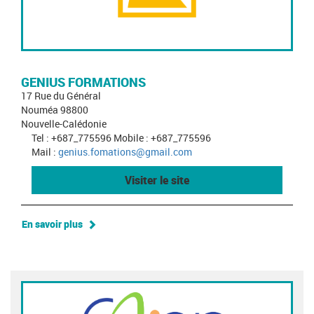
GENIUS FORMATIONS
17 Rue du Général
Nouméa 98800
Nouvelle-Calédonie
Tel : +687_775596 Mobile : +687_775596
Mail :
genius.fomations@gmail.com
Visiter le site
En savoir plus