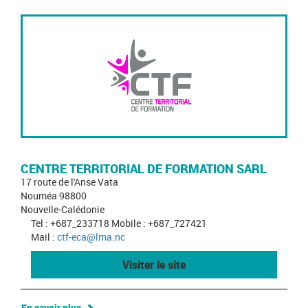
CENTRE TERRITORIAL DE FORMATION SARL
17 route de l'Anse Vata
Nouméa 98800
Nouvelle-Calédonie
Tel : +687_233718 Mobile : +687_727421
Mail :
ctf-eca@lma.nc
Visiter le site
En savoir plus