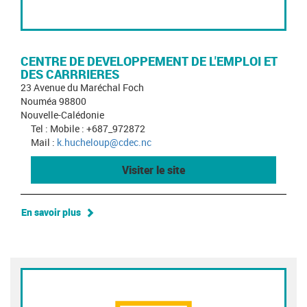
CENTRE DE DEVELOPPEMENT DE L'EMPLOI ET
DES CARRRIERES
23 Avenue du Maréchal Foch
Nouméa 98800
Nouvelle-Calédonie
Tel : Mobile : +687_972872
Mail :
k.hucheloup@cdec.nc
Visiter le site
En savoir plus