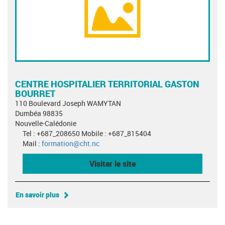
CENTRE HOSPITALIER TERRITORIAL GASTON
BOURRET
110 Boulevard Joseph WAMYTAN
Dumbéa 98835
Nouvelle-Calédonie
Tel : +687_208650 Mobile : +687_815404
Mail :
formation@cht.nc
Visiter le site
En savoir plus