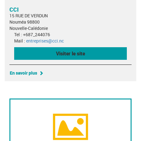
CCI
15 RUE DE VERDUN
Nouméa 98800
Nouvelle-Calédonie
Tel : +687_244076
Mail :
entreprises@cci.nc
Visiter le site
En savoir plus