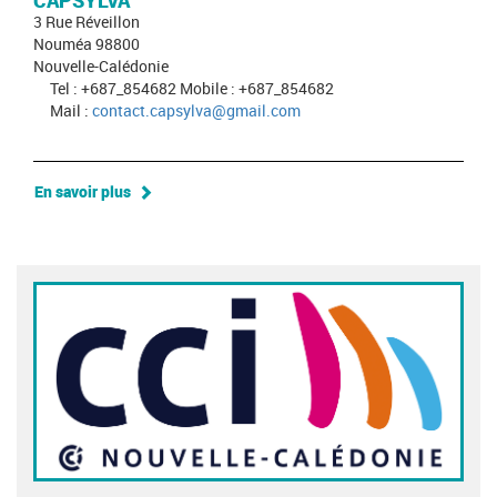
CAPSYLVA
3 Rue Réveillon
Nouméa 98800
Nouvelle-Calédonie
Tel : +687_854682 Mobile : +687_854682
Mail :
contact.capsylva@gmail.com
En savoir plus