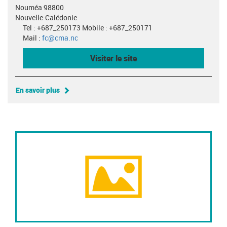
Nouméa 98800
Nouvelle-Calédonie
Tel : +687_250173 Mobile : +687_250171
Mail :
fc@cma.nc
Visiter le site
En savoir plus