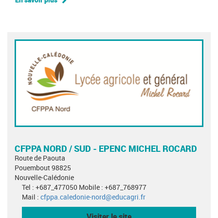
CFPPA NORD / SUD - EPENC MICHEL ROCARD
Route de Paouta
Pouembout 98825
Nouvelle-Calédonie
Tel : +687_477050 Mobile : +687_768977
Mail :
cfppa.caledonie-nord@educagri.fr
Visiter le site