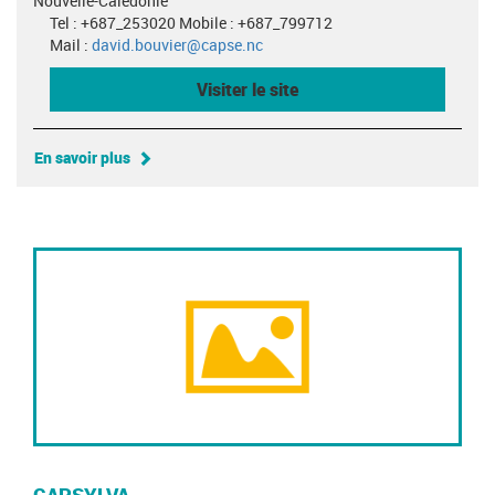
Nouvelle-Calédonie
Tel : +687_253020 Mobile : +687_799712
Mail :
david.bouvier@capse.nc
Visiter le site
En savoir plus