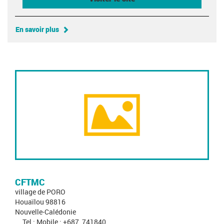
En savoir plus
CFTMC
village de PORO
Houaïlou 98816
Nouvelle-Calédonie
Tel : Mobile : +687_741840