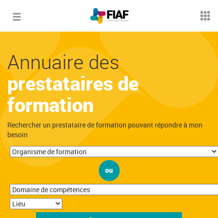
Toggle
navigation
Annuaire des
prestataires de
formation
Rechercher un prestataire de formation pouvant répondre à mon
besoin
ou