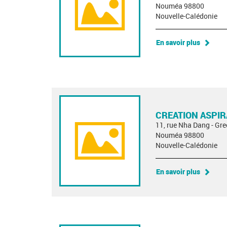
Nouméa 98800
Nouvelle-Calédonie
En savoir plus
CREATION ASPI
11, rue Nha Dang - Gre
Nouméa 98800
Nouvelle-Calédonie
En savoir plus