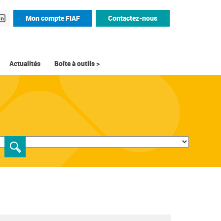
Mon compte FIAF
Contactez-nous
Actualités
Boîte à outils >