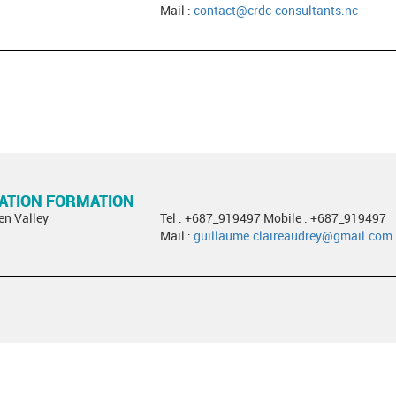
Mail :
contact@crdc-consultants.nc
RATION FORMATION
en Valley
Tel : +687_919497 Mobile : +687_919497
Mail :
guillaume.claireaudrey@gmail.com