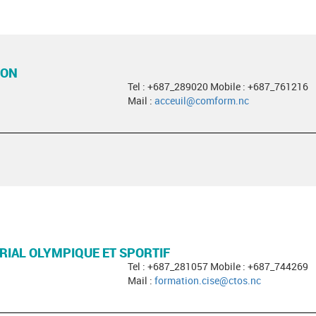
ION
Tel : +687_289020 Mobile : +687_761216
Mail :
acceuil@comform.nc
RIAL OLYMPIQUE ET SPORTIF
Tel : +687_281057 Mobile : +687_744269
Mail :
formation.cise@ctos.nc