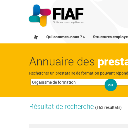
Qui sommes-nous ? >
Structures employe
Annuaire des
prest
Rechercher un prestataire de formation pouvant répon
ou
Résultat de recherche
(153 résultats)