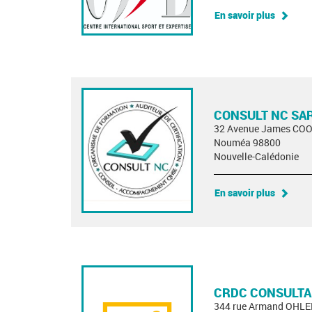
En savoir plus
CONSULT NC SA
32 Avenue James CO
Nouméa 98800
Nouvelle-Calédonie
En savoir plus
CRDC CONSULT
344 rue Armand OHL