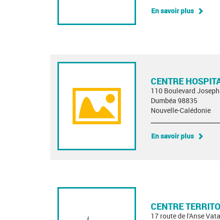
En savoir plus
CENTRE HOSPITA
110 Boulevard Jose
Dumbéa 98835
Nouvelle-Calédonie
En savoir plus
CENTRE TERRITO
17 route de l'Anse Vat