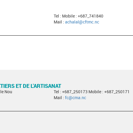
Tel : Mobile : +687_741840
Mail :
achalal@cftmc.nc
IERS ET DE L'ARTISANAT
Ile Nou
Tel : +687_250173 Mobile : +687_250171
Mail :
fc@cma.nc