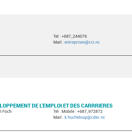
Tel : +687_244076
Mail :
entreprises@cci.nc
LOPPEMENT DE L'EMPLOI ET DES CARRRIERES
l Foch
Tel : Mobile : +687_972872
Mail :
k.hucheloup@cdec.nc