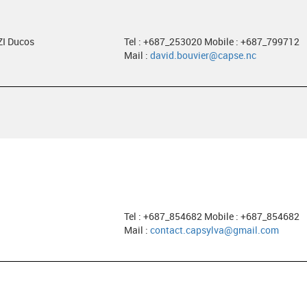
ZI Ducos
Tel : +687_253020 Mobile : +687_799712
Mail :
david.bouvier@capse.nc
Tel : +687_854682 Mobile : +687_854682
Mail :
contact.capsylva@gmail.com