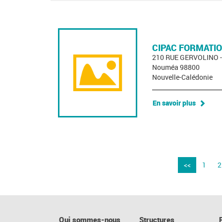
CIPAC FORMATI
210 RUE GERVOLINO 
Nouméa 98800
Nouvelle-Calédonie
En savoir plus
<<
1
2
Qui sommes-nous
Structures