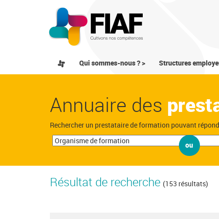
Qui sommes-nous ? >
Structures employe
Annuaire des
prest
Rechercher un prestataire de formation pouvant répon
ou
Résultat de recherche
(153 résultats)