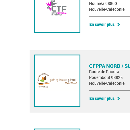
Nouméa 98800
Nouvelle-Calédonie
En savoir plus
CFPPA NORD / S
Route de Paouta
Pouembout 98825
Nouvelle-Calédonie
En savoir plus