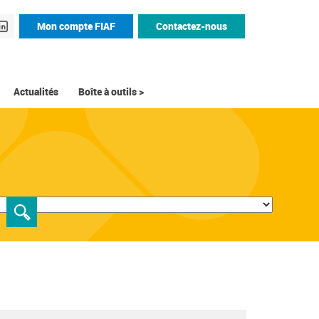
Mon compte FIAF
Contactez-nous
Actualités
Boîte à outils >