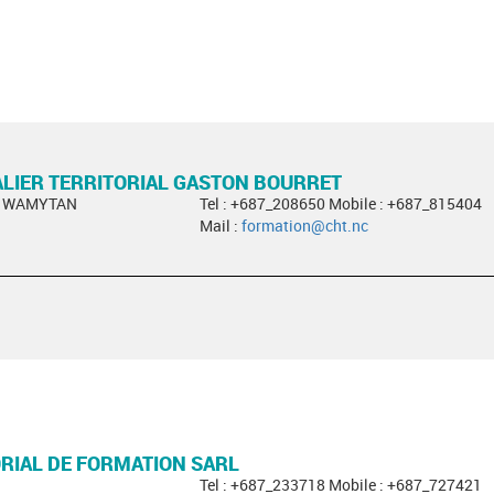
LIER TERRITORIAL GASTON BOURRET
ph WAMYTAN
Tel : +687_208650 Mobile : +687_815404
Mail :
formation@cht.nc
RIAL DE FORMATION SARL
a
Tel : +687_233718 Mobile : +687_727421