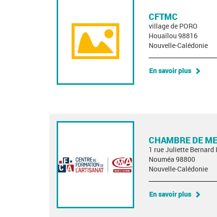
CFTMC
village de PORO
Houaïlou 98816
Nouvelle-Calédonie
En savoir plus
CHAMBRE DE MET
1 rue Juliette Bernard 
Nouméa 98800
Nouvelle-Calédonie
En savoir plus