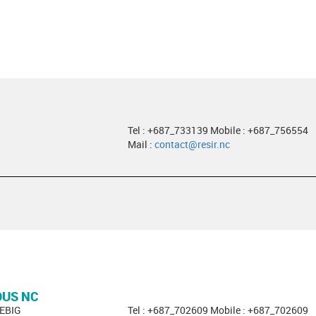
Tel : +687_733139 Mobile : +687_756554
Mail :
contact@resir.nc
OUS NC
EBIG
Tel : +687_702609 Mobile : +687_702609