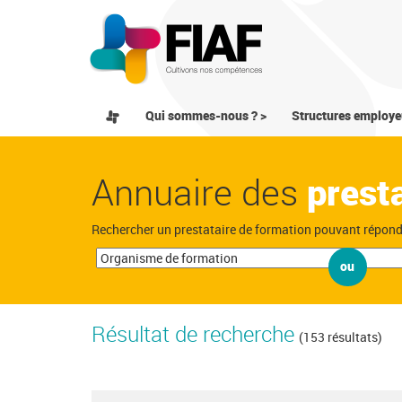
Qui sommes-nous ? >
Structures employe
Annuaire des
prest
Rechercher un prestataire de formation pouvant répon
ou
Résultat de recherche
(153 résultats)