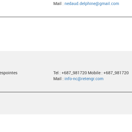
Mail :
nedaud.delphine@gmail.com
despointes
Tel : +687_981720 Mobile : +687_981720
Mail :
info-nc@retengr.com