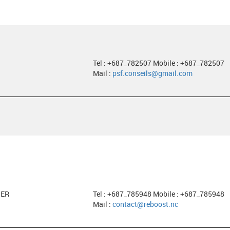
Tel : +687_782507 Mobile : +687_782507
Mail :
psf.conseils@gmail.com
HER
Tel : +687_785948 Mobile : +687_785948
Mail :
contact@reboost.nc