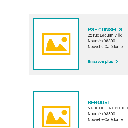
PSF CONSEILS
22 rue Laguimiville
Nouméa 98800
Nouvelle-Calédonie
En savoir plus
REBOOST
5 RUE HELENE BOUC
Nouméa 98800
Nouvelle-Calédonie