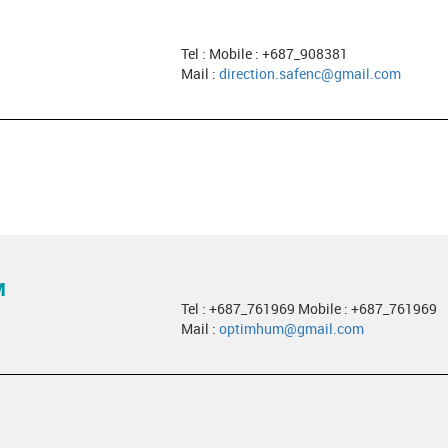
Tel : Mobile : +687_908381
Mail :
direction.safenc@gmail.com
M
Tel : +687_761969 Mobile : +687_761969
Mail :
optimhum@gmail.com