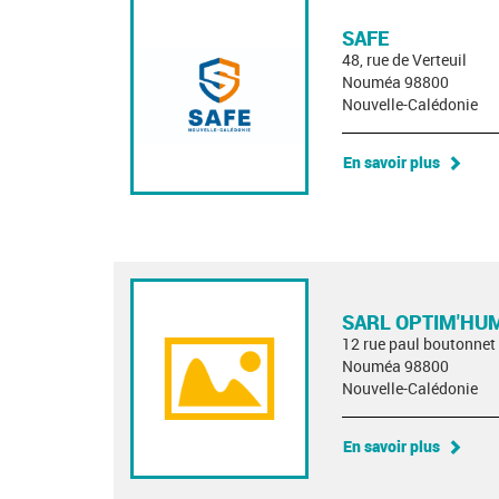
SAFE
48, rue de Verteuil
Nouméa 98800
Nouvelle-Calédonie
En savoir plus
SARL OPTIM'HU
12 rue paul boutonnet
Nouméa 98800
Nouvelle-Calédonie
En savoir plus