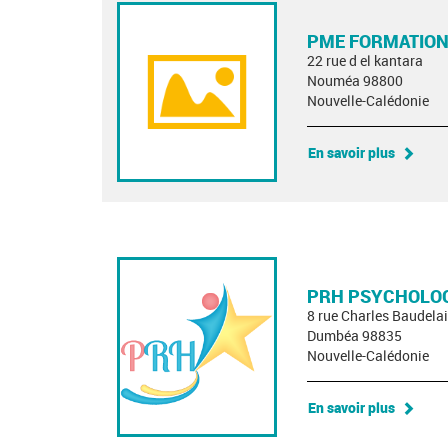
PME FORMATION
22 rue d el kantara
Nouméa 98800
Nouvelle-Calédonie
En savoir plus
PRH PSYCHOLOG
8 rue Charles Baudelai
Dumbéa 98835
Nouvelle-Calédonie
En savoir plus