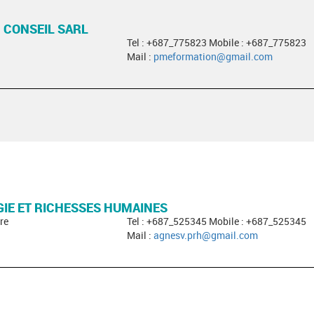
 CONSEIL SARL
Tel : +687_775823 Mobile : +687_775823
Mail :
pmeformation@gmail.com
IE ET RICHESSES HUMAINES
re
Tel : +687_525345 Mobile : +687_525345
Mail :
agnesv.prh@gmail.com