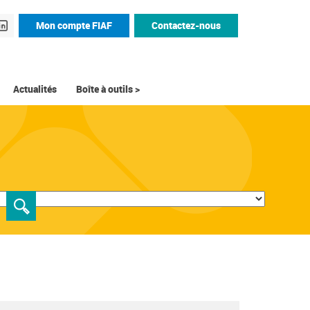
Mon compte FIAF
Contactez-nous
Actualités
Boîte à outils >