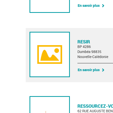
En savoir plus
RESIR
BP 4286
Dumbéa 98835
Nouvelle-Calédonie
En savoir plus
RESSOURCEZ-V
62 RUE AUGUSTE BEN