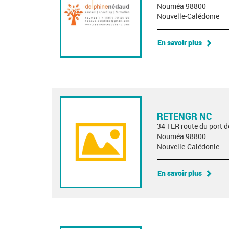
Nouméa 98800
Nouvelle-Calédonie
En savoir plus
RETENGR NC
34 TER route du port 
Nouméa 98800
Nouvelle-Calédonie
En savoir plus