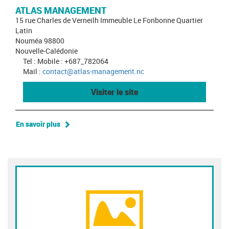
ATLAS MANAGEMENT
15 rue Charles de Verneilh Immeuble Le Fonbonne Quartier
Latin
Nouméa 98800
Nouvelle-Calédonie
Tel : Mobile : +687_782064
Mail :
contact@atlas-management.nc
Visiter le site
En savoir plus