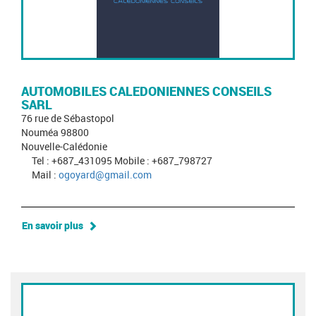
AUTOMOBILES CALEDONIENNES CONSEILS
SARL
76 rue de Sébastopol
Nouméa 98800
Nouvelle-Calédonie
Tel : +687_431095 Mobile : +687_798727
Mail :
ogoyard@gmail.com
En savoir plus