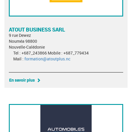
ATOUT BUSINESS SARL
9 rue Dewez
Nouméa 98800
Nouvelle-Calédonie
Tel : +687_243866 Mobile : +687_779434
Mail :
formation@atoutplus.nc
En savoir plus