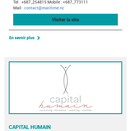
Tel : +687_254815 Mobile : +687_773111
Mail :
contact@maritime.nc
Visiter le site
En savoir plus
CAPITAL HUMAIN