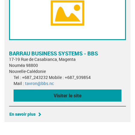
BARRAU BUSINESS SYSTEMS - BBS
17-19 Rue de Casabianca, Magenta
Nouméa 98800
Nouvelle-Calédonie
Tel : +687_243232 Mobile : +687_939854
Mail :
tavron@bbs.nc
Visiter le site
En savoir plus