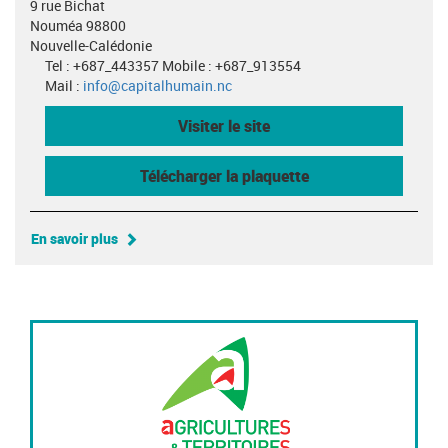
9 rue Bichat
Nouméa 98800
Nouvelle-Calédonie
Tel : +687_443357 Mobile : +687_913554
Mail :
info@capitalhumain.nc
Visiter le site
Télécharger la plaquette
En savoir plus