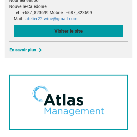
Nouméa 98800
Nouvelle-Calédonie
Tel : +687_823699 Mobile : +687_823699
Mail :
atelier22.wine@gmail.com
Visiter le site
En savoir plus