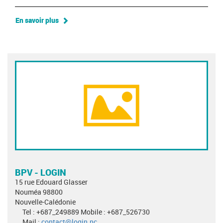
En savoir plus
BPV - LOGIN
15 rue Edouard Glasser
Nouméa 98800
Nouvelle-Calédonie
Tel : +687_249889 Mobile : +687_526730
Mail :
contact@login.nc