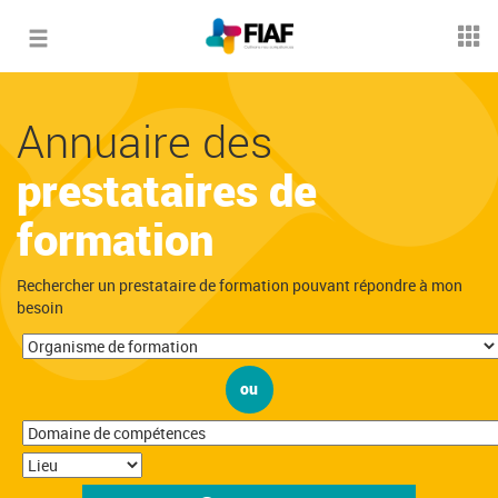
Toggle
navigation
Annuaire des
prestataires de
formation
Rechercher un prestataire de formation pouvant répondre à mon
besoin
ou