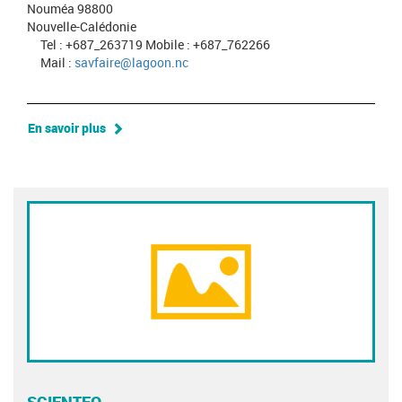
Nouméa 98800
Nouvelle-Calédonie
Tel : +687_263719 Mobile : +687_762266
Mail :
savfaire@lagoon.nc
En savoir plus
SCIENTEO