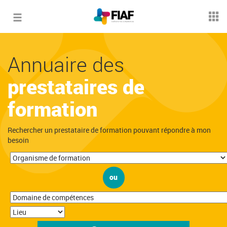
Toggle
navigation
Annuaire des
prestataires de
formation
Rechercher un prestataire de formation pouvant répondre à mon
besoin
ou