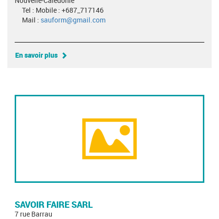
Nouvelle-Calédonie
Tel : Mobile : +687_717146
Mail :
sauform@gmail.com
En savoir plus
SAVOIR FAIRE SARL
7 rue Barrau