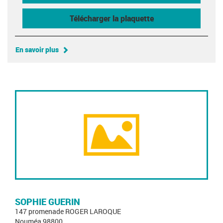
Télécharger la plaquette
En savoir plus
SOPHIE GUERIN
147 promenade ROGER LAROQUE
Nouméa 98800