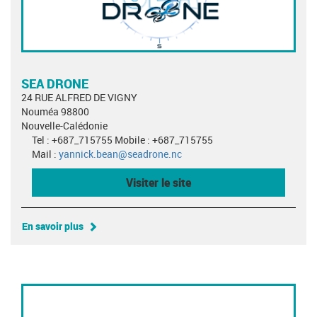
SEA DRONE
24 RUE ALFRED DE VIGNY
Nouméa 98800
Nouvelle-Calédonie
Tel : +687_715755 Mobile : +687_715755
Mail :
yannick.bean@seadrone.nc
Visiter le site
En savoir plus