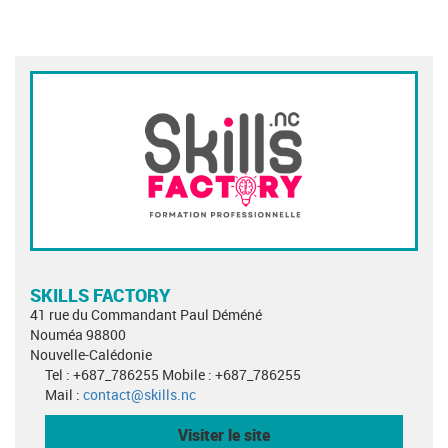
SKILLS FACTORY
41 rue du Commandant Paul Déméné
Nouméa 98800
Nouvelle-Calédonie
Tel : +687_786255 Mobile : +687_786255
Mail :
contact@skills.nc
Visiter le site