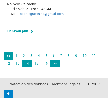
Nouvelle-Calédonie
Tel : Mobile : +687_943244
Mail :
sophieguerin.nc@gmail.com
En savoir plus
<<
1
2
3
4
5
6
7
8
9
10
11
12
13
14
15
16
>>
Protection des données
-
Mentions légales
-
FIAF 2017