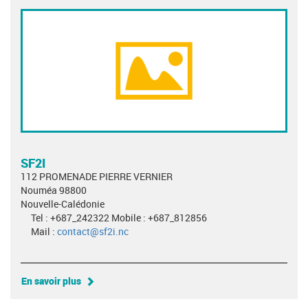
SF2I
112 PROMENADE PIERRE VERNIER
Nouméa 98800
Nouvelle-Calédonie
Tel : +687_242322 Mobile : +687_812856
Mail :
contact@sf2i.nc
En savoir plus