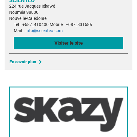
224 rue Jacques Iékawé
Nouméa 98800
Nouvelle-Calédonie
Tel : +687_410400 Mobile : +687_831685
Mail :
info@scienteo.com
Visiter le site
En savoir plus