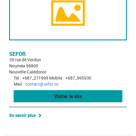
SEFOR
39 rue de Verdun
Nouméa 98800
Nouvelle-Calédonie
Tel : +687_271999 Mobile : +687_995930
Mail :
contact@sefor.nc
Visiter le site
En savoir plus