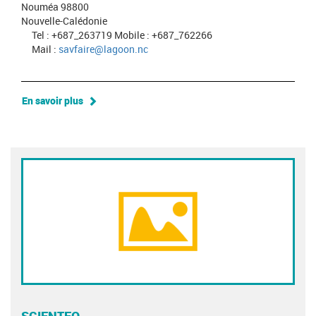
Nouméa 98800
Nouvelle-Calédonie
Tel : +687_263719 Mobile : +687_762266
Mail :
savfaire@lagoon.nc
En savoir plus
SCIENTEO