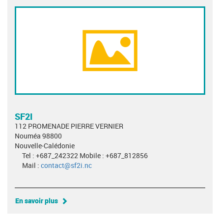
SF2I
112 PROMENADE PIERRE VERNIER
Nouméa 98800
Nouvelle-Calédonie
Tel : +687_242322 Mobile : +687_812856
Mail :
contact@sf2i.nc
En savoir plus