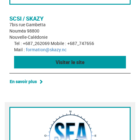
SCSI / SKAZY
7bis rue Gambetta
Nouméa 98800
Nouvelle-Calédonie
Tel : +687_262069 Mobile : +687_747656
Mail :
formation@skazy.nc
Visiter le site
En savoir plus