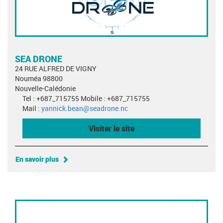
SEA DRONE
24 RUE ALFRED DE VIGNY
Nouméa 98800
Nouvelle-Calédonie
Tel : +687_715755 Mobile : +687_715755
Mail :
yannick.bean@seadrone.nc
Visiter le site
En savoir plus