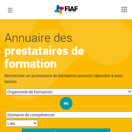
Toggle
navigation
Annuaire des
prestataires de
formation
Rechercher un prestataire de formation pouvant répondre à mon
besoin
ou