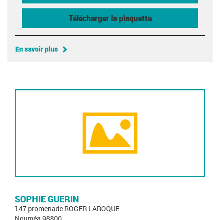
Télécharger la plaquette
En savoir plus
SOPHIE GUERIN
147 promenade ROGER LAROQUE
Nouméa 98800