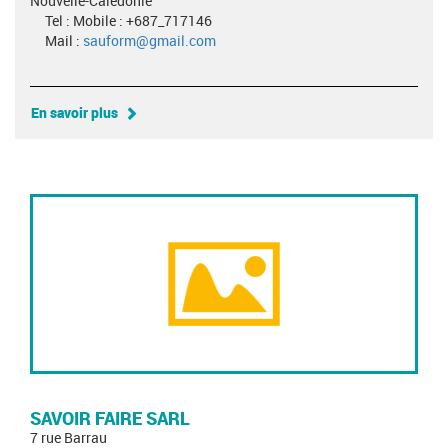
Nouvelle-Calédonie
Tel : Mobile : +687_717146
Mail :
sauform@gmail.com
En savoir plus
SAVOIR FAIRE SARL
7 rue Barrau