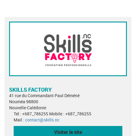
SKILLS FACTORY
41 rue du Commandant Paul Déméné
Nouméa 98800
Nouvelle-Calédonie
Tel : +687_786255 Mobile : +687_786255
Mail :
contact@skills.nc
Visiter le site