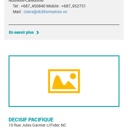
Nouvelle-Calédonie
Tel : +687_450840 Mobile : +687_952751
Mail :
claire@dcbformation.nc
En savoir plus
DECISIF PACIFIQUE
10 Rue Jules Garnier c/Fidec NC