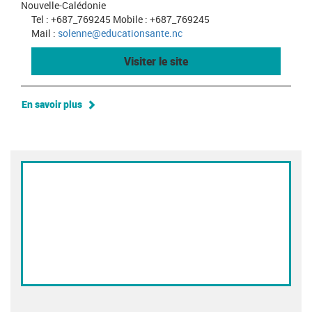
Nouvelle-Calédonie
Tel : +687_769245 Mobile : +687_769245
Mail :
solenne@educationsante.nc
Visiter le site
En savoir plus