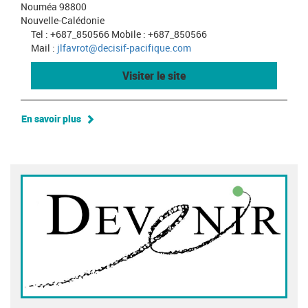
Nouméa 98800
Nouvelle-Calédonie
Tel : +687_850566 Mobile : +687_850566
Mail :
jlfavrot@decisif-pacifique.com
Visiter le site
En savoir plus