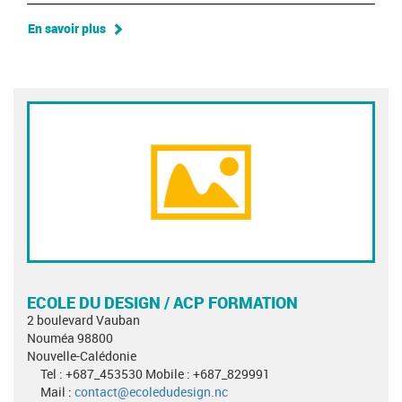
En savoir plus
ECOLE DU DESIGN / ACP FORMATION
2 boulevard Vauban
Nouméa 98800
Nouvelle-Calédonie
Tel : +687_453530 Mobile : +687_829991
Mail :
contact@ecoledudesign.nc