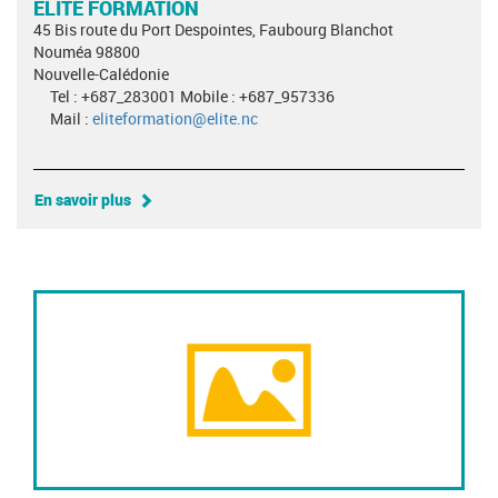
ELITE FORMATION
45 Bis route du Port Despointes, Faubourg Blanchot
Nouméa 98800
Nouvelle-Calédonie
Tel : +687_283001 Mobile : +687_957336
Mail :
eliteformation@elite.nc
En savoir plus