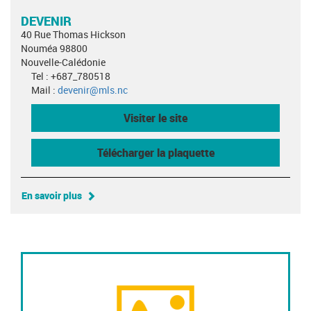
DEVENIR
40 Rue Thomas Hickson
Nouméa 98800
Nouvelle-Calédonie
Tel : +687_780518
Mail :
devenir@mls.nc
Visiter le site
Télécharger la plaquette
En savoir plus