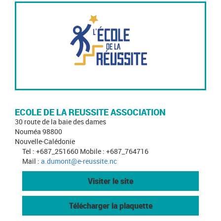
ECOLE DE LA REUSSITE ASSOCIATION
30 route de la baie des dames
Nouméa 98800
Nouvelle-Calédonie
Tel : +687_251660 Mobile : +687_764716
Mail :
a.dumont@e-reussite.nc
Visiter le site
Télécharger la plaquette