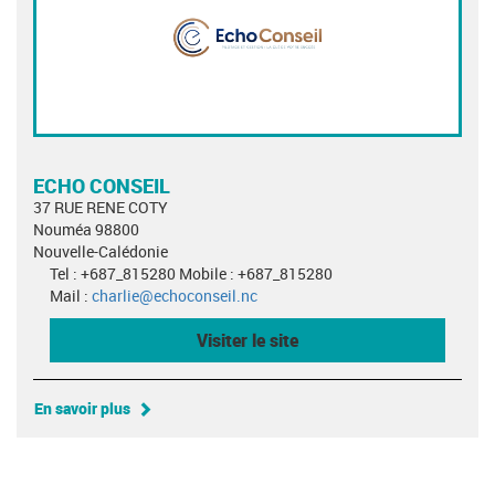
ECHO CONSEIL
37 RUE RENE COTY
Nouméa 98800
Nouvelle-Calédonie
Tel : +687_815280 Mobile : +687_815280
Mail :
charlie@echoconseil.nc
Visiter le site
En savoir plus