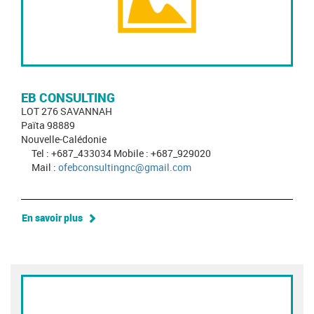
EB CONSULTING
LOT 276 SAVANNAH
Païta 98889
Nouvelle-Calédonie
Tel : +687_433034 Mobile : +687_929020
Mail :
ofebconsultingnc@gmail.com
En savoir plus