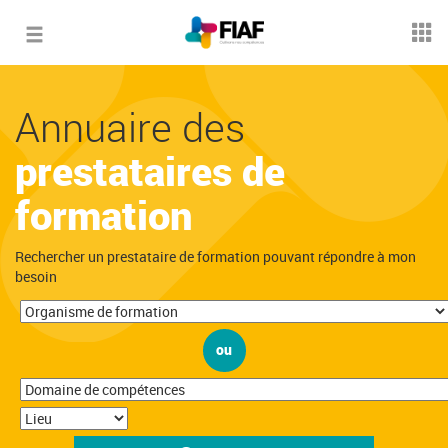
Toggle
navigation
Annuaire des
prestataires de
formation
Rechercher un prestataire de formation pouvant répondre à mon
besoin
ou