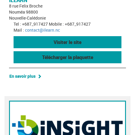
ILEARN
8 rue Felix Broche
Nouméa 98800
Nouvelle-Calédonie
Tel : +687_917427 Mobile : +687_917427
Mail :
contact@ilearn.nc
Visiter le site
Télécharger la plaquette
En savoir plus