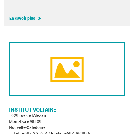
En savoir plus
INSTITUT VOLTAIRE
1029 rue de l'Alezan
Mont-Dore 98809
Nouvelle-Calédonie
Tel : +687_261614 Mobile : +687_953855