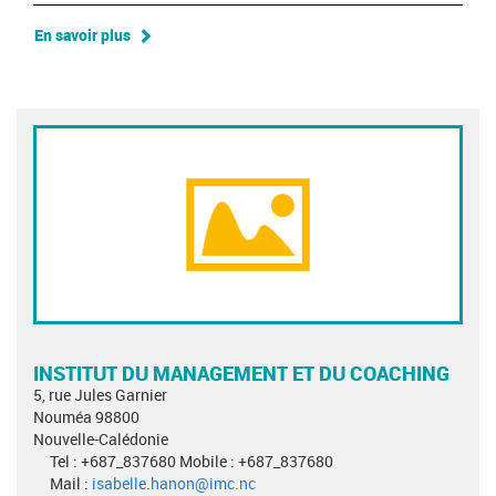
En savoir plus
INSTITUT DU MANAGEMENT ET DU COACHING
5, rue Jules Garnier
Nouméa 98800
Nouvelle-Calédonie
Tel : +687_837680 Mobile : +687_837680
Mail :
isabelle.hanon@imc.nc