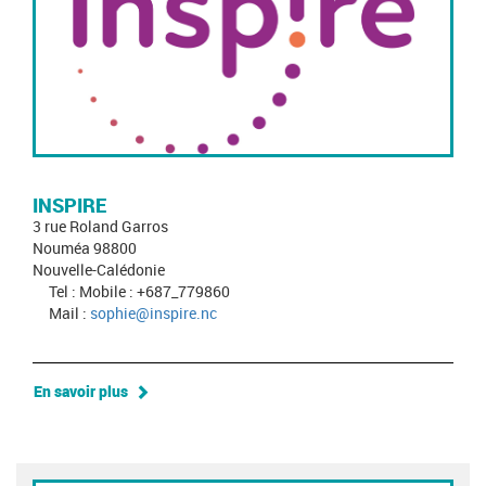
INSPIRE
3 rue Roland Garros
Nouméa 98800
Nouvelle-Calédonie
Tel : Mobile : +687_779860
Mail :
sophie@inspire.nc
En savoir plus