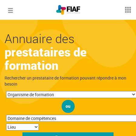
Toggle
navigation
Annuaire des
prestataires de
formation
Rechercher un prestataire de formation pouvant répondre à mon
besoin
ou