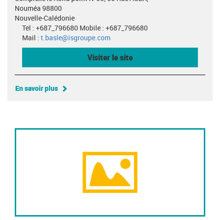
Nouméa 98800
Nouvelle-Calédonie
Tel : +687_796680 Mobile : +687_796680
Mail :
t.basle@isgroupe.com
Visiter le site
En savoir plus