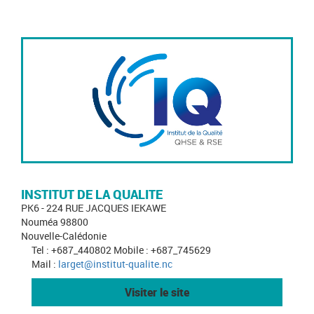
INSTITUT DE LA QUALITE
PK6 - 224 RUE JACQUES IEKAWE
Nouméa 98800
Nouvelle-Calédonie
Tel : +687_440802 Mobile : +687_745629
Mail :
larget@institut-qualite.nc
Visiter le site