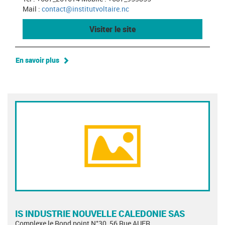
Mail :
contact@institutvoltaire.nc
Visiter le site
En savoir plus
IS INDUSTRIE NOUVELLE CALEDONIE SAS
Complexe le Rond point N°30, 56 Rue AUER,