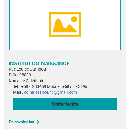
INSTITUT CO-NAISSANCE
Rue Louise Garrigou
Païta 98889
Nouvelle-Calédonie
Tel : +687_283469 Mobile : +687_843695
Mail :
co.naissance.nc@gmail.com
Visiter le site
En savoir plus