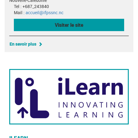
Nouvelle-Calédonie
Tel : +687_243840
Mail :
accueil@ifpssnc.nc
Visiter le site
En savoir plus