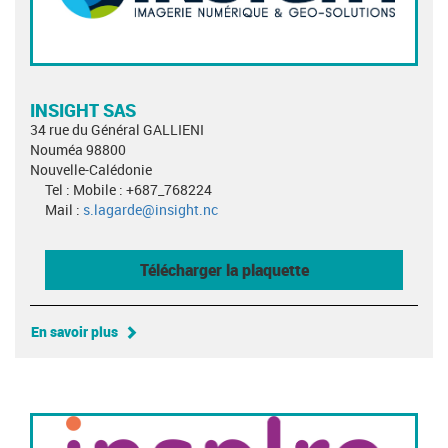
INSIGHT SAS
34 rue du Général GALLIENI
Nouméa 98800
Nouvelle-Calédonie
Tel : Mobile : +687_768224
Mail :
s.lagarde@insight.nc
Télécharger la plaquette
En savoir plus