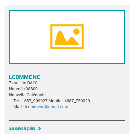
LCOMME NC
7 rue Jim DALY
Nouméa 98800
Nouvelle-Calédonie
Tel : +687_909027 Mobile : +687_750029
Mail :
lcommenc@gmail.com
En savoir plus