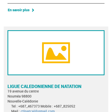
En savoir plus
LIGUE CALEDONIENNE DE NATATION
19 avenue du centre
Nouméa 98800
Nouvelle-Calédonie
Tel : +687_467373 Mobile : +687_825052
Mail :
ctlnatcal@gmail.com