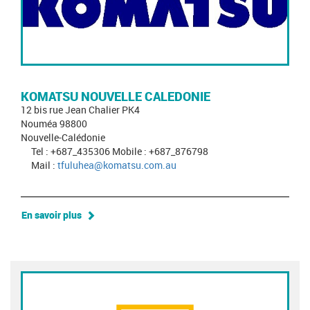
KOMATSU NOUVELLE CALEDONIE
12 bis rue Jean Chalier PK4
Nouméa 98800
Nouvelle-Calédonie
Tel : +687_435306 Mobile : +687_876798
Mail :
tfuluhea@komatsu.com.au
En savoir plus