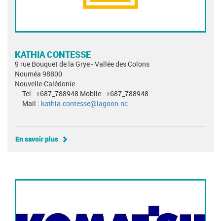
KATHIA CONTESSE
9 rue Bouquet de la Grye - Vallée des Colons
Nouméa 98800
Nouvelle-Calédonie
Tel : +687_788948 Mobile : +687_788948
Mail :
kathia.contesse@lagoon.nc
En savoir plus