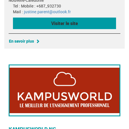
Nouvelle-Calédonie
Tel : Mobile : +687_932730
Mail :
justine.parent@outlook.fr
Visiter le site
En savoir plus