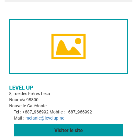
LEVEL UP
8, rue des Frères Leca
Nouméa 98800
Nouvelle-Calédonie
Tel : +687_966992 Mobile : +687_966992
Mail :
melanie@levelup.nc
Visiter le site