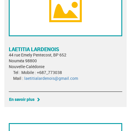
LAETITIA LARDENOIS
44 rue Emely Pentecost, BP 652
Nouméa 98800
Nouvelle-Calédonie
Tel : Mobile : +687_773038
Mail :
laetitialardenois@gmail.com
En savoir plus