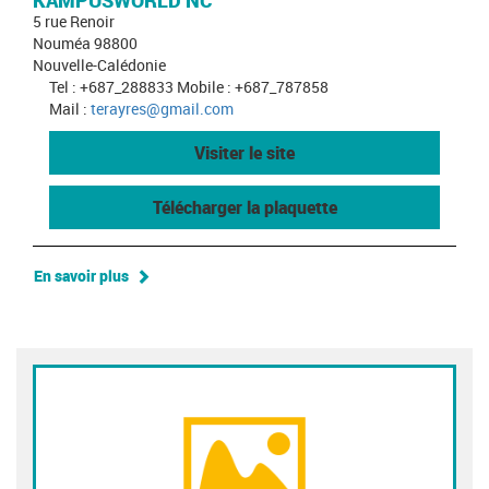
KAMPUSWORLD NC
5 rue Renoir
Nouméa 98800
Nouvelle-Calédonie
Tel : +687_288833 Mobile : +687_787858
Mail :
terayres@gmail.com
Visiter le site
Télécharger la plaquette
En savoir plus