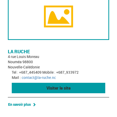
LA RUCHE
4 rue Louis Moreau
Nouméa 98800
Nouvelle-Calédonie
Tel : +687_445409 Mobile : +687_933972
Mail :
contact@la-ruche.nc
Visiter le site
En savoir plus