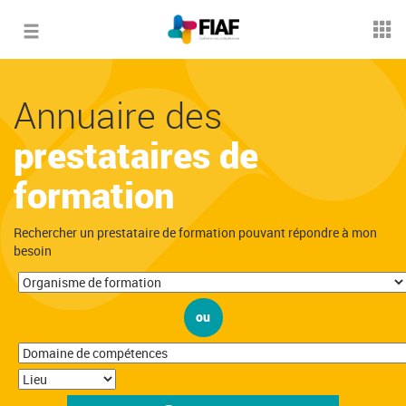
Toggle
navigation
Annuaire des
prestataires de
formation
Rechercher un prestataire de formation pouvant répondre à mon
besoin
ou