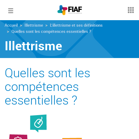
Toggle
navigation
Accueil
Illettrisme
L’illettrisme et ses définitions
Quelles sont les compétences essentielles ?
Illettrisme
Quelles sont les
compétences
essentielles ?