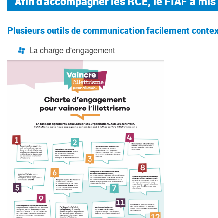
Afin d’accompagner les RCE, le FIAF a mis 
Plusieurs outils de communication facilement context
La charge d'engagement