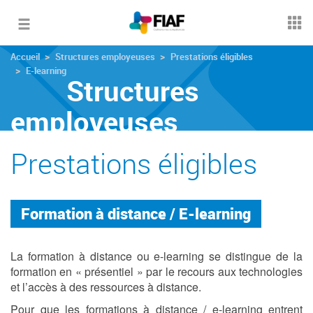
Toggle
navigation
Accueil
Structures employeuses
Prestations éligibles
E-learning
Structures
employeuses
Prestations éligibles
Formation à distance / E-learning
La formation à distance ou e-learning se distingue de la
formation en « présentiel » par le recours aux technologies
et l’accès à des ressources à distance.
Pour que les formations à distance / e-learning entrent