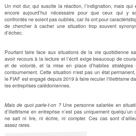
Un mot dur, qui suscite la réaction, l’indignation, mais qui 
encore aujourd’hui nécessaire pour que ceux qui y s
confrontés ne soient pas oubliés, car ils ont pour caractéristi
de chercher à cacher une situation trop souvent synon
d’échec.
Pourtant faire face aux situations de la vie quotidienne s
avoir recours à la lecture et l’écrit exige beaucoup de cour
et de volonté, et la mise en place d’habiles stratégies
contournement. Cette situation n'est pas un état permanent,
le FIAF est engagé depuis 2019 à faire reculer l'illettrisme d
les entreprises calédoniennes.
Mais de quoi parle-t-on ?
Une personne salariée en situat
d’illettrisme en entreprise n’est pas uniquement quelqu’un 
ne sait ni lire, ni écrire, ni compter. Ces cas sont d’aille
assez rares.