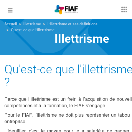
Toggle
navigation
Accueil
Illettrisme
L’illettrisme et ses définitions
Qu’est-ce que l’illettrisme
Illettrisme
Qu'est-ce que l'illettrism
?
Parce que l’illettrisme est un frein à l’acquisition de nouvel
compétences et à la formation, le FIAF s’engage !
Pour le FIAF, l’illettrisme ne doit plus représenter un tabou
entreprise.
L’identifier, c’est le moyen pour le.la salarié.e de gagner