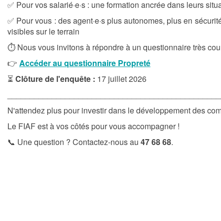
✅ Pour vos salarié·e·s : une formation ancrée dans leurs situa
✅ Pour vous : des agent·e·s plus autonomes, plus en sécurit
visibles sur le terrain
⏱️ Nous vous invitons à répondre à un questionnaire très cou
👉
Accéder au questionnaire Propreté
⏳
Clôture de l'enquête :
17 juillet 2026
________________________________________________
N'attendez plus pour investir dans le développement des co
Le FIAF est à vos côtés pour vous accompagner !
📞 Une question ? Contactez-nous au
47 68 68
.