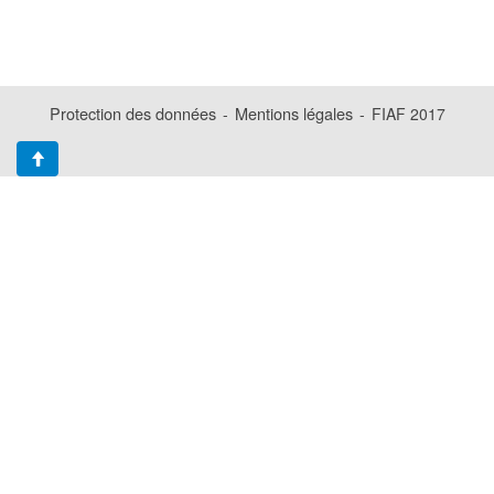
Protection des données
Mentions légales
-
-
FIAF 2017