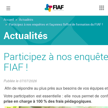
Toggle
navigation
Accueil
Actualités
Participez à nos enquêtes et façonnez l'offre de formation du FIAF !
Actualités
Participez à nos enquête
FIAF !
Publiée le 07/07/2026
Afin de répondre au plus près aux besoins de vos équipes et 
Votre participation est essentielle : elle nous permet de conf
prise en charge à 100 % des frais pédagogiques
.