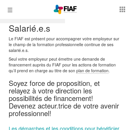
Toggle
navigation
Salarié.e.s
Le FIAF est présent pour accompagner votre employeur sur
le champ de la formation professionnelle continue de ses
salarié.e.s.
Seul votre employeur peut émettre une demande de
financement auprès du FIAF pour les actions de formation
qu’il prend en charge au titre de son
plan de formation
.
Soyez force de proposition, et
relayez à votre direction les
possibilités de financement!
Devenez acteur.trice de votre avenir
professionnel!
Les démarches et les conditions pour bénéficier